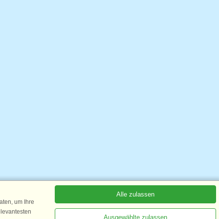
Alle zulassen
ten, um Ihre
elevantesten
Ausgewählte zulassen