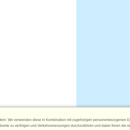
tern. Wir verwenden diese in Kombination mit zugehörigen personenbezogenen Da
ebseite zu verfolgen und Verkehrsmessungen durchzuführen und dabei Ihnen die r