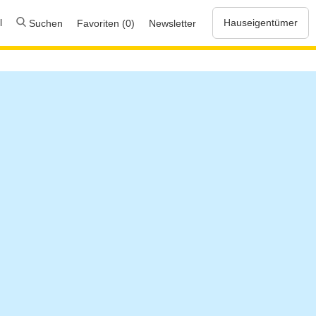
l
Hauseigentümer
Suchen
Favoriten (0)
Newsletter