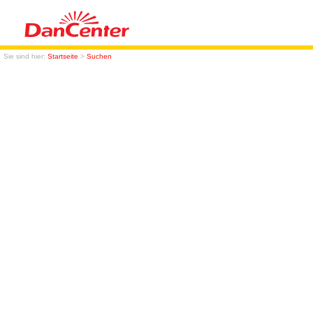
Sie sind hier:
Startseite
>
Suchen