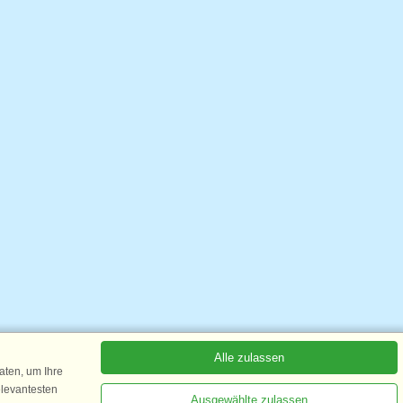
Alle zulassen
ten, um Ihre
elevantesten
Ausgewählte zulassen