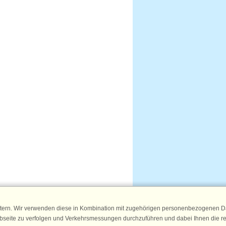
tern. Wir verwenden diese in Kombination mit zugehörigen personenbezogenen Da
ebseite zu verfolgen und Verkehrsmessungen durchzuführen und dabei Ihnen die r