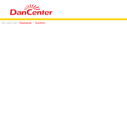
Sie sind hier:
Startseite
>
Suchen