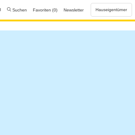
l
Hauseigentümer
Suchen
Favoriten (0)
Newsletter