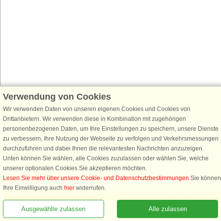
Verwendung von Cookies
Wir verwenden Daten von unseren eigenen Cookies und Cookies von
Drittanbietern. Wir verwenden diese in Kombination mit zugehörigen
personenbezogenen Daten, um Ihre Einstellungen zu speichern, unsere Dienste
zu verbessern, Ihre Nutzung der Webseite zu verfolgen und Verkehrsmessungen
durchzuführen und dabei Ihnen die relevantesten Nachrichten anzuzeigen.
Unten können Sie wählen, alle Cookies zuzulassen oder wählen Sie, welche
unserer optionalen Cookies Sie akzeptieren möchten.
Lesen Sie mehr über unsere Cookie- und Datenschutzbestimmungen
.Sie können
Ihre Einwilligung auch
hier
widerrufen.
Notwendige: Diese Cookies tragen dazu bei, dass unsere Webseite
Ausgewählte zulassen
Alle zulassen
funktioniert, indem sie grundlegende Funktionen, wie das Erinnern an die
Liste der Lieblingshäuser, aktivieren.