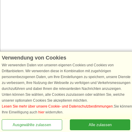
Verwendung von Cookies
Wir verwenden Daten von unseren eigenen Cookies und Cookies von
Drittanbietern. Wir verwenden diese in Kombination mit zugehörigen
personenbezogenen Daten, um Ihre Einstellungen zu speichern, unsere Dienste
zu verbessern, Ihre Nutzung der Webseite zu verfolgen und Verkehrsmessungen
durchzuführen und dabei Ihnen die relevantesten Nachrichten anzuzeigen.
Unten können Sie wählen, alle Cookies zuzulassen oder wählen Sie, welche
unserer optionalen Cookies Sie akzeptieren möchten.
Lesen Sie mehr über unsere Cookie- und Datenschutzbestimmungen
.Sie können
Rufen Sie an, um zu buchen
Ihre Einwilligung auch
hier
widerrufen.
Notwendige: Diese Cookies tragen dazu bei, dass unsere Webseite
Ausgewählte zulassen
Alle zulassen
funktioniert, indem sie grundlegende Funktionen, wie das Erinnern an die
Liste der Lieblingshäuser, aktivieren.