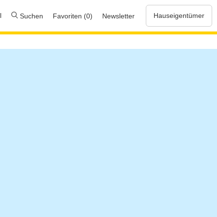
l
Hauseigentümer
Suchen
Favoriten (0)
Newsletter