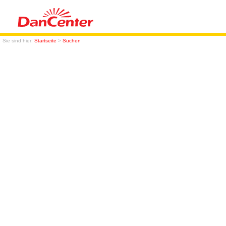
Sie sind hier:
Startseite
>
Suchen