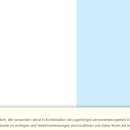
tern. Wir verwenden diese in Kombination mit zugehörigen personenbezogenen Da
ebseite zu verfolgen und Verkehrsmessungen durchzuführen und dabei Ihnen die r