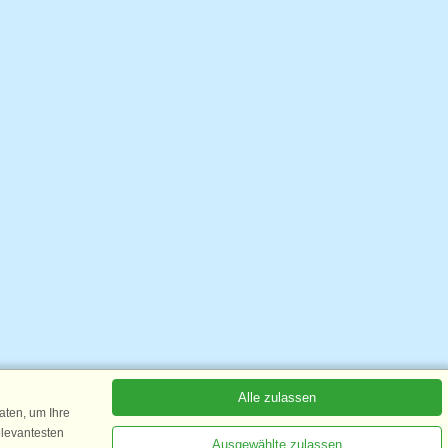
Alle zulassen
ten, um Ihre
elevantesten
Ausgewählte zulassen