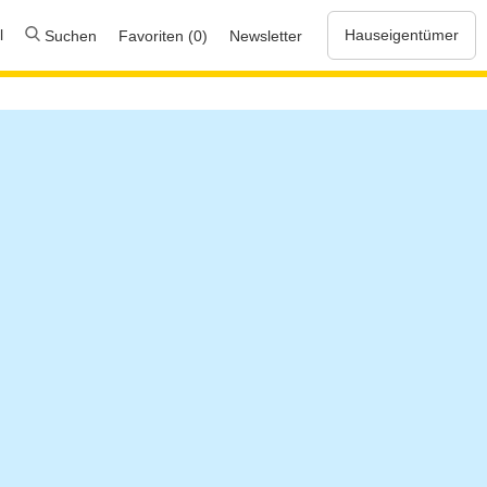
l
Hauseigentümer
Suchen
Favoriten (0)
Newsletter