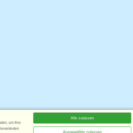
Alle zulassen
ten, um Ihre
elevantesten
Ausgewählte zulassen