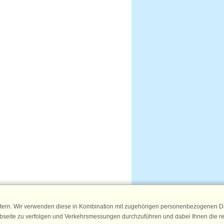
tern. Wir verwenden diese in Kombination mit zugehörigen personenbezogenen Da
ebseite zu verfolgen und Verkehrsmessungen durchzuführen und dabei Ihnen die r