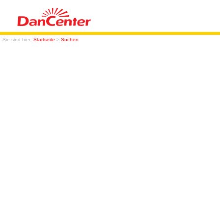
Sie sind hier:
Startseite
>
Suchen