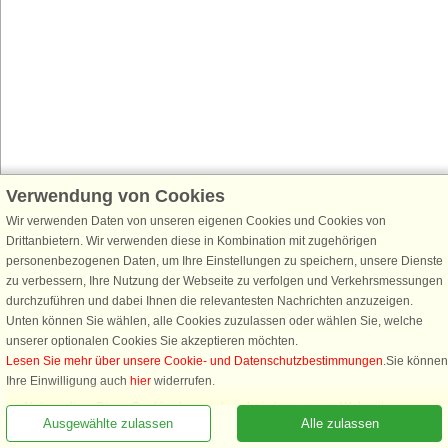
Verwendung von Cookies
Wir verwenden Daten von unseren eigenen Cookies und Cookies von
Drittanbietern. Wir verwenden diese in Kombination mit zugehörigen
personenbezogenen Daten, um Ihre Einstellungen zu speichern, unsere Dienste
zu verbessern, Ihre Nutzung der Webseite zu verfolgen und Verkehrsmessungen
durchzuführen und dabei Ihnen die relevantesten Nachrichten anzuzeigen.
Unten können Sie wählen, alle Cookies zuzulassen oder wählen Sie, welche
unserer optionalen Cookies Sie akzeptieren möchten.
Lesen Sie mehr über unsere Cookie- und Datenschutzbestimmungen
.Sie können
Rufen Sie an, um zu buchen
Ihre Einwilligung auch
hier
widerrufen.
Notwendige: Diese Cookies tragen dazu bei, dass unsere Webseite
Ausgewählte zulassen
Alle zulassen
funktioniert, indem sie grundlegende Funktionen, wie das Erinnern an die
Liste der Lieblingshäuser, aktivieren.