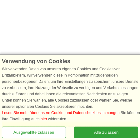
Verwendung von Cookies
Wir verwenden Daten von unseren eigenen Cookies und Cookies von
Drittanbietern. Wir verwenden diese in Kombination mit zugehörigen
personenbezogenen Daten, um Ihre Einstellungen zu speichern, unsere Dienste
zu verbessern, Ihre Nutzung der Webseite zu verfolgen und Verkehrsmessungen
durchzuführen und dabei Ihnen die relevantesten Nachrichten anzuzeigen.
Unten können Sie wählen, alle Cookies zuzulassen oder wählen Sie, welche
unserer optionalen Cookies Sie akzeptieren möchten.
Lesen Sie mehr über unsere Cookie- und Datenschutzbestimmungen
.Sie können
Ihre Einwilligung auch
hier
widerrufen.
Notwendige: Diese Cookies tragen dazu bei, dass unsere Webseite
Ausgewählte zulassen
Alle zulassen
funktioniert, indem sie grundlegende Funktionen, wie das Erinnern an die
Liste der Lieblingshäuser, aktivieren.