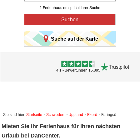
1 Ferienhaus entspricht Ihrer Suche.
Suchen
Suche auf der Karte
Trustpilot
4,1 • Bewertungen 15.895
Sie sind hier:
Startseite
>
Schweden
>
Uppland
>
Ekerö
> Färingsö
Mieten Sie Ihr Ferienhaus für Ihren nächsten
Urlaub bei DanCenter.