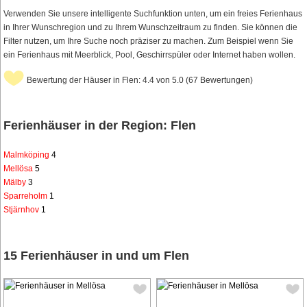
Verwenden Sie unsere intelligente Suchfunktion unten, um ein freies Ferienhaus
in Ihrer Wunschregion und zu Ihrem Wunschzeitraum zu finden. Sie können die
Filter nutzen, um Ihre Suche noch präziser zu machen. Zum Beispiel wenn Sie
ein Ferienhaus mit Meerblick, Pool, Geschirrspüler oder Internet haben wollen.
Bewertung der Häuser in Flen: 4.4 von 5.0 (67 Bewertungen)
Ferienhäuser in der Region: Flen
Malmköping
4
Mellösa
5
Mälby
3
Sparreholm
1
Stjärnhov
1
15 Ferienhäuser in und um Flen