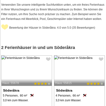
Verwenden Sie unsere intelligente Suchfunktion unten, um ein freies Ferienhaus
in Ihrer Wunschregion und zu Ihrem Wunschzeitraum zu finden. Sie können die
Filter nutzen, um Ihre Suche noch präziser zu machen. Zum Beispiel wenn Sie
ein Ferienhaus mit Meerblick, Pool, Geschirrspüler oder Internet haben wollen.
Bewertung der Häuser in Söderåkra: 4.0 von 5.0 (35 Bewertungen)
2 Ferienhäuser in und um Söderåkra
Haus: 55678
Haus: 55815
Söderåkra
Söderåkra
5 Personen, 80 m²
4 Personen, 66 m²
3,0 km zum Wasser.
3,0 km zum Wasser.