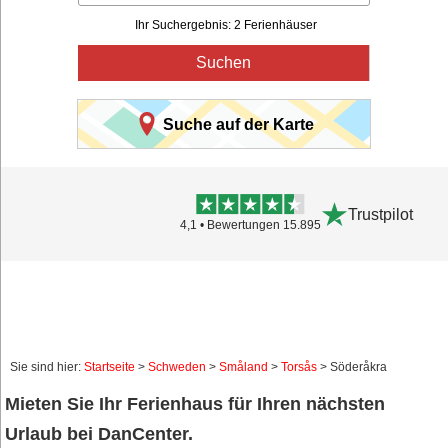
Ihr Suchergebnis: 2 Ferienhäuser
Suchen
Suche auf der Karte
Trustpilot
4,1 • Bewertungen 15.895
Sie sind hier:
Startseite
>
Schweden
>
Småland
>
Torsås
> Söderåkra
Mieten Sie Ihr Ferienhaus für Ihren nächsten
Urlaub bei DanCenter.