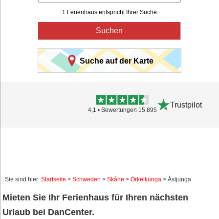
1 Ferienhaus entspricht Ihrer Suche.
Suchen
Suche auf der Karte
Trustpilot
4,1 • Bewertungen 15.895
Sie sind hier:
Startseite
>
Schweden
>
Skåne
>
Örkelljunga
> Åsljunga
Mieten Sie Ihr Ferienhaus für Ihren nächsten
Urlaub bei DanCenter.