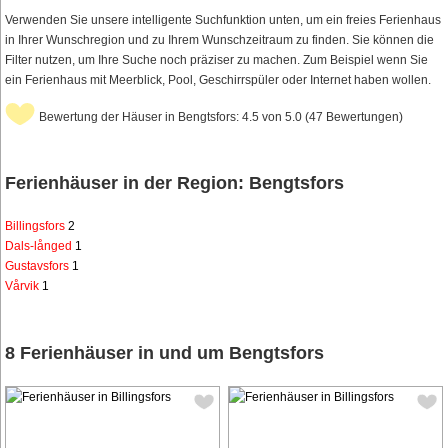
Verwenden Sie unsere intelligente Suchfunktion unten, um ein freies Ferienhaus
in Ihrer Wunschregion und zu Ihrem Wunschzeitraum zu finden. Sie können die
Filter nutzen, um Ihre Suche noch präziser zu machen. Zum Beispiel wenn Sie
ein Ferienhaus mit Meerblick, Pool, Geschirrspüler oder Internet haben wollen.
Bewertung der Häuser in Bengtsfors: 4.5 von 5.0 (47 Bewertungen)
Ferienhäuser in der Region: Bengtsfors
Billingsfors
2
Dals-långed
1
Gustavsfors
1
Vårvik
1
8 Ferienhäuser in und um Bengtsfors