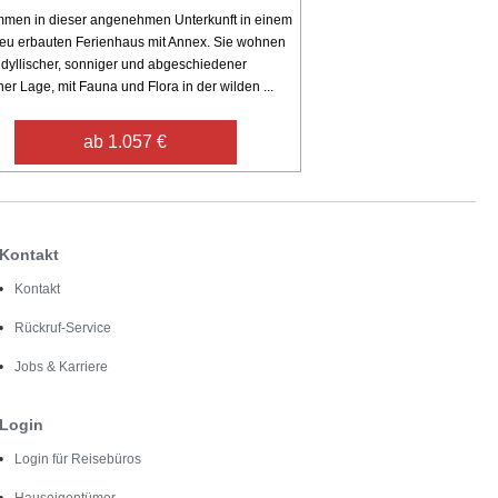
mmen in dieser angenehmen Unterkunft in einem
eu erbauten Ferienhaus mit Annex. Sie wohnen
 idyllischer, sonniger und abgeschiedener
her Lage, mit Fauna und Flora in der wilden ...
ab 1.057 €
Kontakt
Kontakt
Rückruf-Service
Jobs & Karriere
Login
Login für Reisebüros
Hauseigentümer