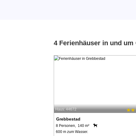
4 Ferienhäuser in und um
Haus: 44672
Grebbestad
8 Personen, 140 m²
600 m zum Wasser.