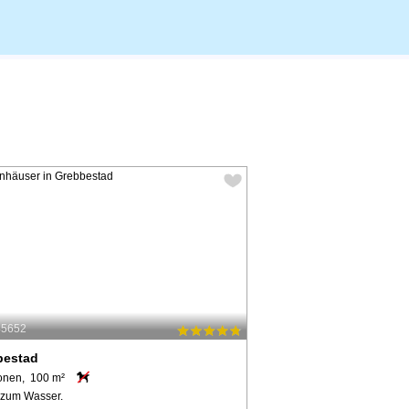
45652
bestad
onen, 100 m²
 zum Wasser.