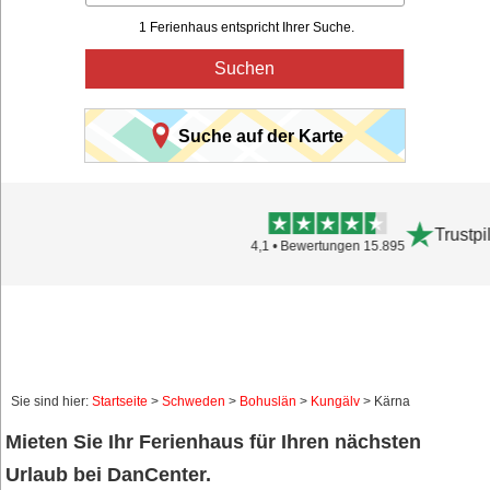
1 Ferienhaus entspricht Ihrer Suche.
Suchen
Suche auf der Karte
Trustpilot
4,1 • Bewertungen 15.895
Sie sind hier:
Startseite
>
Schweden
>
Bohuslän
>
Kungälv
> Kärna
Mieten Sie Ihr Ferienhaus für Ihren nächsten
Urlaub bei DanCenter.