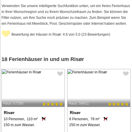
Verwenden Sie unsere intelligente Suchfunktion unten, um ein freies Ferienhaus
in Ihrer Wunschregion und zu Ihrem Wunschzeitraum zu finden. Sie können die
Filter nutzen, um Ihre Suche noch präziser zu machen. Zum Beispiel wenn Sie
ein Ferienhaus mit Meerblick, Pool, Geschirrspüler oder Internet haben wollen.
Bewertung der Häuser in Risør: 4.6 von 5.0 (23 Bewertungen)
18 Ferienhäuser in und um Risør
Haus: 57285
Haus: 56811
Risør
Risør
10 Personen, 110 m²
6 Personen, 78 m²
150 m zum Wasser.
250 m zum Wasser.