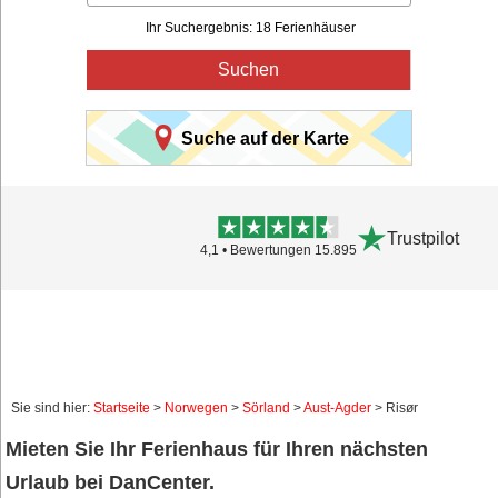
Ihr Suchergebnis: 18 Ferienhäuser
Suchen
Suche auf der Karte
Trustpilot
4,1 • Bewertungen 15.895
Sie sind hier:
Startseite
>
Norwegen
>
Sörland
>
Aust-Agder
> Risør
Mieten Sie Ihr Ferienhaus für Ihren nächsten
Urlaub bei DanCenter.