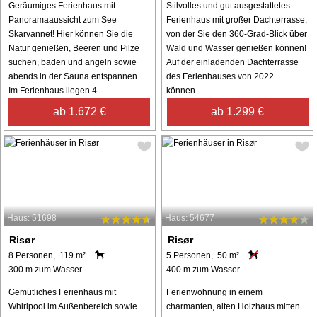
Geräumiges Ferienhaus mit
Stilvolles und gut ausgestattetes
Panoramaaussicht zum See
Ferienhaus mit großer Dachterrasse,
Skarvannet! Hier können Sie die
von der Sie den 360-Grad-Blick über
Natur genießen, Beeren und Pilze
Wald und Wasser genießen können!
suchen, baden und angeln sowie
Auf der einladenden Dachterrasse
abends in der Sauna entspannen.
des Ferienhauses von 2022
Im Ferienhaus liegen 4 ...
können ...
ab 1.672 €
ab 1.299 €
Haus: 51698
Haus: 54677
Risør
Risør
8 Personen, 119 m²
5 Personen, 50 m²
300 m zum Wasser.
400 m zum Wasser.
Gemütliches Ferienhaus mit
Ferienwohnung in einem
Whirlpool im Außenbereich sowie
charmanten, alten Holzhaus mitten