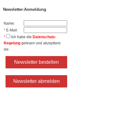
Newsletter-Anmeldung
Name:
*
E-Mail:
*
Ich habe die
Datenschutz-
Regelung
gelesen und akzeptiere
sie.