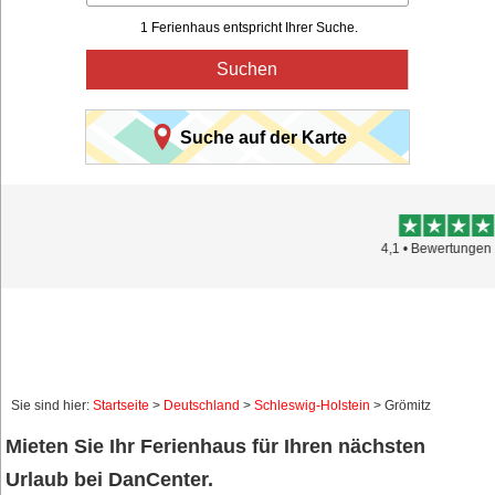
1 Ferienhaus entspricht Ihrer Suche.
Suchen
Suche auf der Karte
Trustpilot
4,1 • Bewertungen 15.895
Sie sind hier:
Startseite
>
Deutschland
>
Schleswig-Holstein
> Grömitz
Mieten Sie Ihr Ferienhaus für Ihren nächsten
Urlaub bei DanCenter.