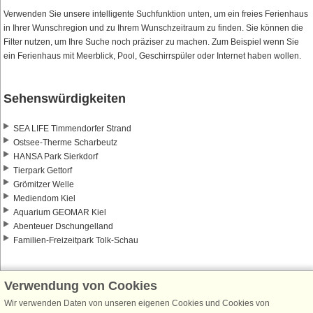
Verwenden Sie unsere intelligente Suchfunktion unten, um ein freies Ferienhaus
in Ihrer Wunschregion und zu Ihrem Wunschzeitraum zu finden. Sie können die
Filter nutzen, um Ihre Suche noch präziser zu machen. Zum Beispiel wenn Sie
ein Ferienhaus mit Meerblick, Pool, Geschirrspüler oder Internet haben wollen.
Sehenswürdigkeiten
SEA LIFE Timmendorfer Strand
Ostsee-Therme Scharbeutz
HANSA Park Sierkdorf
Tierpark Gettorf
Grömitzer Welle
Mediendom Kiel
Aquarium GEOMAR Kiel
Abenteuer Dschungelland
Familien-Freizeitpark Tolk-Schau
Verwendung von Cookies
Wir verwenden Daten von unseren eigenen Cookies und Cookies von