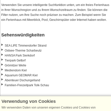
Verwenden Sie unsere intelligente Suchfunktion unten, um ein freies Ferienhaus
in Ihrer Wunschregion und zu Ihrem Wunschzeitraum zu finden. Sie können die
Filter nutzen, um Ihre Suche noch präziser zu machen. Zum Beispiel wenn Sie
ein Ferienhaus mit Meerblick, Pool, Geschirrspüler oder Internet haben wollen.
Sehenswürdigkeiten
SEA LIFE Timmendorfer Strand
Ostsee-Therme Scharbeutz
HANSA Park Sierkdorf
Tierpark Gettorf
Grömitzer Welle
Mediendom Kiel
Aquarium GEOMAR Kiel
Abenteuer Dschungelland
Familien-Freizeitpark Tolk-Schau
Verwendung von Cookies
Wir verwenden Daten von unseren eigenen Cookies und Cookies von