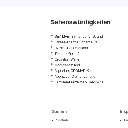
Sehenswürdigkeiten
SEA LIFE Timmendorfer Strand
Ostsee-Therme Scharbeutz
HANSA Park Sierkdorf
Tierpark Gettorf
Grömitzer Welle
Mediendom Kiel
Aquarium GEOMAR Kiel
Abenteuer Dschungelland
Familien-Freizeitpark Tolk-Schau
Suchen
Insp
Suchen
Fe