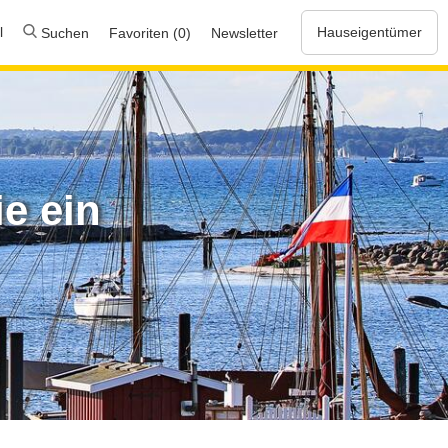
l
Hauseigentümer
Suchen
Favoriten (0)
Newsletter
e ein