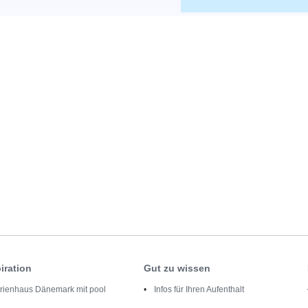
iration
Gut zu wissen
rienhaus Dänemark mit pool
Infos für Ihren Aufenthalt