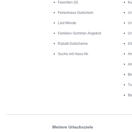
Favoriten (0)
Ku
Ferienhaus-Gutschein
Ur
Last Minute
Ur
Familien-Sommer-Angebot
Ur
Rabatt-Gutscheine
Dä
Suche mit Haus-Nr.
An
An
Bl
Tr
Be
Weitere Urlaubsziele