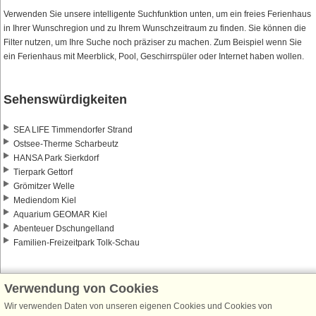
Verwenden Sie unsere intelligente Suchfunktion unten, um ein freies Ferienhaus
in Ihrer Wunschregion und zu Ihrem Wunschzeitraum zu finden. Sie können die
Filter nutzen, um Ihre Suche noch präziser zu machen. Zum Beispiel wenn Sie
ein Ferienhaus mit Meerblick, Pool, Geschirrspüler oder Internet haben wollen.
Sehenswürdigkeiten
SEA LIFE Timmendorfer Strand
Ostsee-Therme Scharbeutz
HANSA Park Sierkdorf
Tierpark Gettorf
Grömitzer Welle
Mediendom Kiel
Aquarium GEOMAR Kiel
Abenteuer Dschungelland
Familien-Freizeitpark Tolk-Schau
Verwendung von Cookies
Wir verwenden Daten von unseren eigenen Cookies und Cookies von