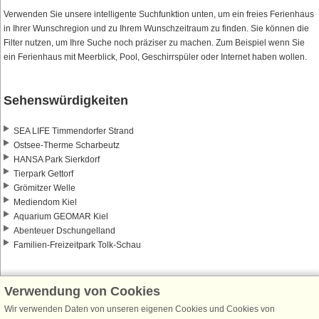
Verwenden Sie unsere intelligente Suchfunktion unten, um ein freies Ferienhaus
in Ihrer Wunschregion und zu Ihrem Wunschzeitraum zu finden. Sie können die
Filter nutzen, um Ihre Suche noch präziser zu machen. Zum Beispiel wenn Sie
ein Ferienhaus mit Meerblick, Pool, Geschirrspüler oder Internet haben wollen.
Sehenswürdigkeiten
SEA LIFE Timmendorfer Strand
Ostsee-Therme Scharbeutz
HANSA Park Sierkdorf
Tierpark Gettorf
Grömitzer Welle
Mediendom Kiel
Aquarium GEOMAR Kiel
Abenteuer Dschungelland
Familien-Freizeitpark Tolk-Schau
Verwendung von Cookies
Wir verwenden Daten von unseren eigenen Cookies und Cookies von