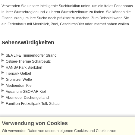
Verwenden Sie unsere intelligente Suchfunktion unten, um ein freies Ferienhaus
in Ihrer Wunschregion und zu Ihrem Wunschzeitraum zu finden. Sie können die
Filter nutzen, um Ihre Suche noch präziser zu machen. Zum Beispiel wenn Sie
ein Ferienhaus mit Meerblick, Pool, Geschirrspüler oder Internet haben wollen.
Sehenswürdigkeiten
SEA LIFE Timmendorfer Strand
Ostsee-Therme Scharbeutz
HANSA Park Sierkdorf
Tierpark Gettorf
Grömitzer Welle
Mediendom Kiel
Aquarium GEOMAR Kiel
Abenteuer Dschungelland
Familien-Freizeitpark Tolk-Schau
Verwendung von Cookies
Wir verwenden Daten von unseren eigenen Cookies und Cookies von