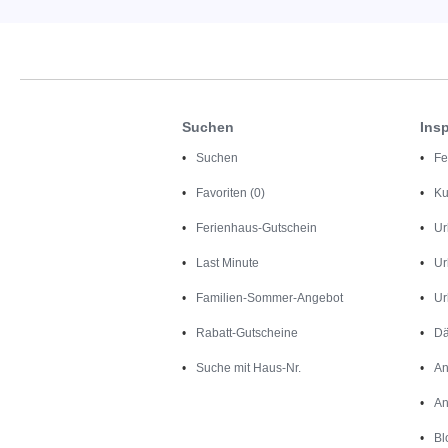
Suchen
Insp
Suchen
Fe
Favoriten (0)
Ku
Ferienhaus-Gutschein
Ur
Last Minute
Ur
Familien-Sommer-Angebot
Ur
Rabatt-Gutscheine
Dä
Suche mit Haus-Nr.
An
An
Bl