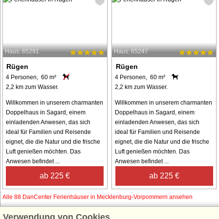
Haus: 65291
Haus: 65247
Rügen
Rügen
4 Personen, 60 m²
4 Personen, 60 m²
2,2 km zum Wasser.
2,2 km zum Wasser.
Willkommen in unserem charmanten
Willkommen in unserem charmanten
Doppelhaus in Sagard, einem
Doppelhaus in Sagard, einem
einladenden Anwesen, das sich
einladenden Anwesen, das sich
ideal für Familien und Reisende
ideal für Familien und Reisende
eignet, die die Natur und die frische
eignet, die die Natur und die frische
Luft genießen möchten. Das
Luft genießen möchten. Das
Anwesen befindet ...
Anwesen befindet ...
ab 225 €
ab 225 €
Alle 88 DanCenter Ferienhäuser in Mecklenburg-Vorpommern ansehen
Verwendung von Cookies