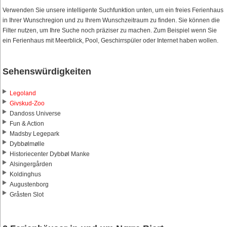
Verwenden Sie unsere intelligente Suchfunktion unten, um ein freies Ferienhaus
in Ihrer Wunschregion und zu Ihrem Wunschzeitraum zu finden. Sie können die
Filter nutzen, um Ihre Suche noch präziser zu machen. Zum Beispiel wenn Sie
ein Ferienhaus mit Meerblick, Pool, Geschirrspüler oder Internet haben wollen.
Sehenswürdigkeiten
Legoland
Givskud-Zoo
Dandoss Universe
Fun & Action
Madsby Legepark
Dybbølmølle
Historiecenter Dybbøl Manke
Alsingergården
Koldinghus
Augustenborg
Gråsten Slot