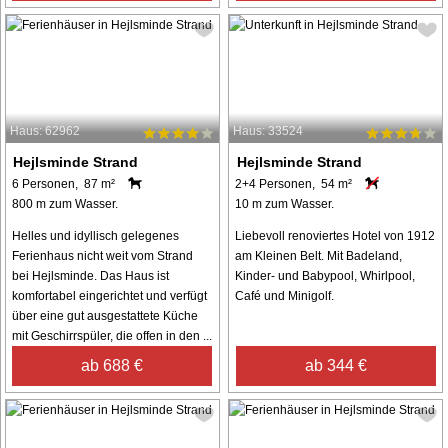
Haus: 62962
Haus: 33524
Hejlsminde Strand
Hejlsminde Strand
6 Personen, 87 m²
2+4 Personen, 54 m²
800 m zum Wasser.
10 m zum Wasser.
Helles und idyllisch gelegenes
Liebevoll renoviertes Hotel von 1912
Ferienhaus nicht weit vom Strand
am Kleinen Belt. Mit Badeland,
bei Hejlsminde. Das Haus ist
Kinder- und Babypool, Whirlpool,
komfortabel eingerichtet und verfügt
Café und Minigolf.
über eine gut ausgestattete Küche
mit Geschirrspüler, die offen in den ...
ab 688 €
ab 344 €