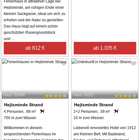
Ferienhaus in attraktiver Lage bei
Hejlsminde, am ruhigen Ende einer
kleinen Sackgasse, ideal um sich zu
erholen und die Natur zu genießen.
Das Haus liegt auf einem schön
geschützten Rasengrundstück
und ...
ab 612 €
ab 1.335 €
Haus: 65906
Haus: 33517
Hejlsminde Strand
Hejlsminde Strand
4 Personen, 89 m²
2+2 Personen, 39 m²
700 m zum Wasser.
10 m zum Wasser.
Willkommen in diesem
Liebevoll renoviertes Hotel von 1912
ansprechenden Ferienhaus im
am Kleinen Belt. Mit Badeland,