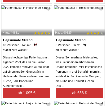
Haus: 44831
Haus: 60325
Hejlsminde Strand
Hejlsminde Strand
10 Personen, 146 m²
6 Personen, 86 m²
500 m zum Wasser.
50 m zum Wasser.
Dieses hochwertige Ferienhaus mit
Dieses Sommerhaus bietet alles,
eigenem Pool, das für die Saison
was Sie für einen erholsamen
2022 komplett renoviert wurde, liegt
Urlaub brauchen. Mit Platz für sechs
auf einem großen Grundstück in
Personen in drei Schlafzimmern ist
Hejlsminde. Unter anderem wurden
es ideal für Familien oder Gruppen,
Küche, Bad, Böden und
die Ruhe und Komfort suchen.
Außenterrasse ...
Das ...
ab 1.095 €
ab 636 €