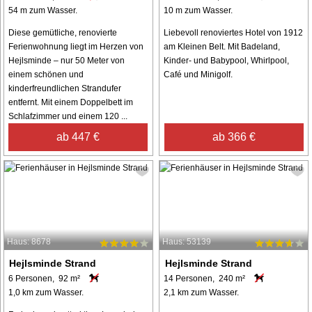
54 m zum Wasser.
10 m zum Wasser.
Diese gemütliche, renovierte
Liebevoll renoviertes Hotel von 1912
Ferienwohnung liegt im Herzen von
am Kleinen Belt. Mit Badeland,
Hejlsminde – nur 50 Meter von
Kinder- und Babypool, Whirlpool,
einem schönen und
Café und Minigolf.
kinderfreundlichen Strandufer
entfernt. Mit einem Doppelbett im
Schlafzimmer und einem 120 ...
ab 447 €
ab 366 €
Haus: 8678
Haus: 53139
Hejlsminde Strand
Hejlsminde Strand
6 Personen, 92 m²
14 Personen, 240 m²
1,0 km zum Wasser.
2,1 km zum Wasser.