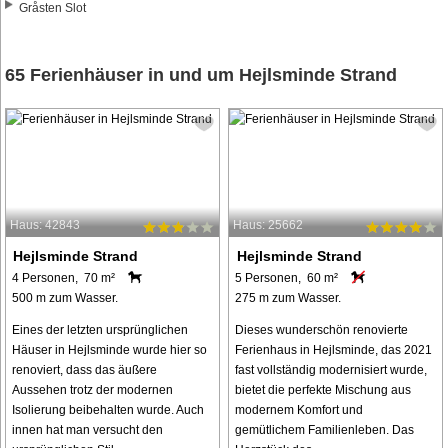
Gråsten Slot
65 Ferienhäuser in und um Hejlsminde Strand
Haus: 42843
Haus: 25662
Hejlsminde Strand
Hejlsminde Strand
4 Personen, 70 m²
5 Personen, 60 m²
500 m zum Wasser.
275 m zum Wasser.
Eines der letzten ursprünglichen
Dieses wunderschön renovierte
Häuser in Hejlsminde wurde hier so
Ferienhaus in Hejlsminde, das 2021
renoviert, dass das äußere
fast vollständig modernisiert wurde,
Aussehen trotz der modernen
bietet die perfekte Mischung aus
Isolierung beibehalten wurde. Auch
modernem Komfort und
innen hat man versucht den
gemütlichem Familienleben. Das