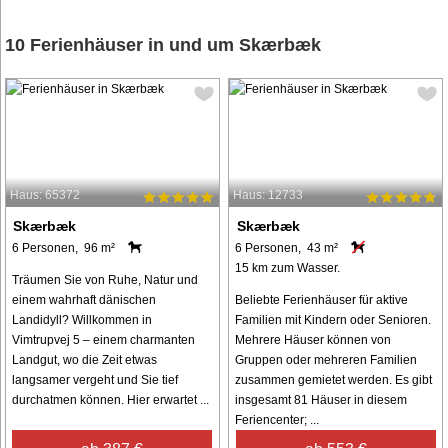
10 Ferienhäuser in und um Skærbæk
Haus: 65372
Haus: 12733
Skærbæk
Skærbæk
6 Personen, 96 m²
6 Personen, 43 m²
15 km zum Wasser.
Träumen Sie von Ruhe, Natur und
einem wahrhaft dänischen
Beliebte Ferienhäuser für aktive
Landidyll? Willkommen in
Familien mit Kindern oder Senioren.
Vimtrupvej 5 – einem charmanten
Mehrere Häuser können von
Landgut, wo die Zeit etwas
Gruppen oder mehreren Familien
langsamer vergeht und Sie tief
zusammen gemietet werden. Es gibt
durchatmen können. Hier erwartet ...
insgesamt 81 Häuser in diesem
Feriencenter; ...