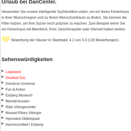
Urlaub bei DanCenter.
Verwenden Sie unsere intelligente Suchfunktion unten, um ein freies Ferienhaus
in Ihrer Wunschregion und zu Ihrem Wunschzeitraum zu finden. Sie können die
Filter nutzen, um Ihre Suche noch präziser zu machen. Zum Beispiel wenn Sie
ein Ferienhaus mit Meerblick, Pool, Geschirrspüler oder Internet haben wollen.
Bewertung der Häuser in Skærbæk: 4.2 von 5.0 (130 Bewertungen)
Sehenswürdigkeiten
Legoland
Givskud Zoo
Dandoss Universe
Fun & Action
Esbjerg Museum
Mandø-bussen
Ribe Vikingecenter
Museet Ribes Vikinger
Hjemsted Oldtidspark
Havnerundfart i Esbjerg