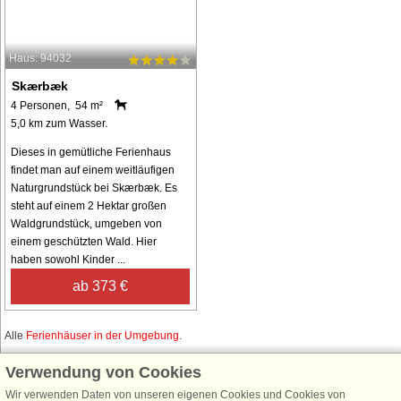
Haus: 94032
Skærbæk
4 Personen, 54 m²
5,0 km zum Wasser.
Dieses in gemütliche Ferienhaus
findet man auf einem weitläufigen
Naturgrundstück bei Skærbæk. Es
steht auf einem 2 Hektar großen
Waldgrundstück, umgeben von
einem geschützten Wald. Hier
haben sowohl Kinder ...
ab 373 €
Alle
Ferienhäuser in der Umgebung
.
Verwendung von Cookies
Wir verwenden Daten von unseren eigenen Cookies und Cookies von