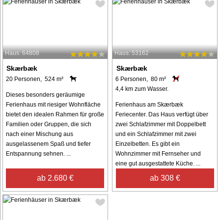
Haus: 64808
Haus: 53162
Skærbæk
Skærbæk
20 Personen, 524 m²
6 Personen, 80 m²
4,4 km zum Wasser.
Dieses besonders geräumige
Ferienhaus mit riesiger Wohnfläche
Ferienhaus am Skærbæk
bietet den idealen Rahmen für große
Feriecenter. Das Haus verfügt über
Familien oder Gruppen, die sich
zwei Schlafzimmer mit Doppelbett
nach einer Mischung aus
und ein Schlafzimmer mit zwei
ausgelassenem Spaß und tiefer
Einzelbetten. Es gibt ein
Entspannung sehnen. ...
Wohnzimmer mit Fernseher und
eine gut ausgestattete Küche. ...
ab 2.680 €
ab 308 €