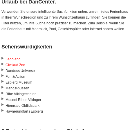
Urlaub bei DanCenter.
Verwenden Sie unsere intelligente Suchfunktion unten, um ein freies Ferienhaus
in Ihrer Wunschregion und zu Ihrem Wunschzeitraum zu finden. Sie können die
Filter nutzen, um Ihre Suche noch präziser zu machen. Zum Beispiel wenn Sie
ein Ferienhaus mit Meerblick, Pool, Geschirrspüler oder Internet haben wollen.
Sehenswürdigkeiten
Legoland
Givskud Zoo
Dandoss Universe
Fun & Action
Esbjerg Museum
Mandø-bussen
Ribe Vikingecenter
Museet Ribes Vikinger
Hjemsted Oldtidspark
Havnerundfart i Esbjerg