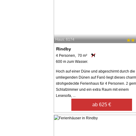
Haus: 6174
Rindby
4 Personen, 70 m²
600 m zum Wasser.
Hoch auf einer Düne und abgeschirmt durch die
umliegenden Dünen auf Fanö liegt dieses char
strohgedeckte Ferienhaus für 4 Personen. 2 gem
Schlafzimmer und ein extra Raum mit einem
Lesesofa, ...
ab 625 €