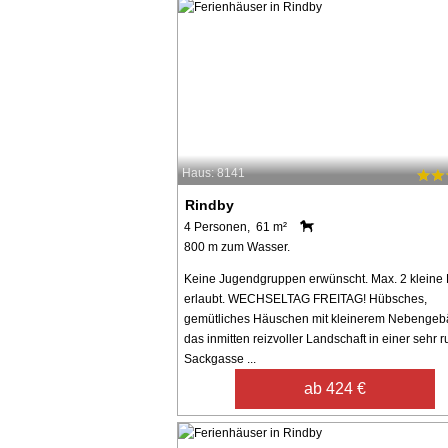
Haus: 8141
Rindby
4 Personen, 61 m²
800 m zum Wasser.
Keine Jugendgruppen erwünscht. Max. 2 kleine
erlaubt. WECHSELTAG FREITAG! Hübsches,
gemütliches Häuschen mit kleinerem Nebengeb
das inmitten reizvoller Landschaft in einer sehr 
Sackgasse ...
ab 424 €