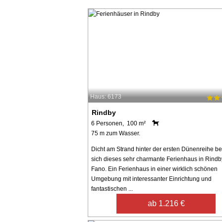
Haus: 6173
Rindby
6 Personen, 100 m²
75 m zum Wasser.
Dicht am Strand hinter der ersten Dünenreihe be
sich dieses sehr charmante Ferienhaus in Rindb
Fano. Ein Ferienhaus in einer wirklich schönen
Umgebung mit interessanter Einrichtung und
fantastischen ...
ab 1.216 €