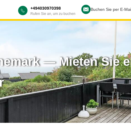
+494030970398
Buchen Sie per E-Mai
Rufen Sie an, um zu buchen
nemark — Mieten Sie e
r