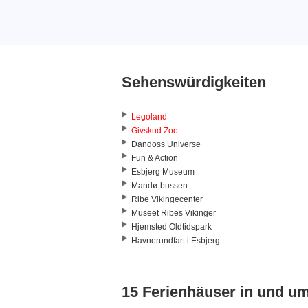
Sehenswürdigkeiten
Legoland
Givskud Zoo
Dandoss Universe
Fun & Action
Esbjerg Museum
Mandø-bussen
Ribe Vikingecenter
Museet Ribes Vikinger
Hjemsted Oldtidspark
Havnerundfart i Esbjerg
15 Ferienhäuser in und u