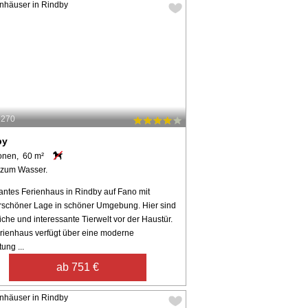
6270
by
onen, 60 m²
 zum Wasser.
ntes Ferienhaus in Rindby auf Fano mit
schöner Lage in schöner Umgebung. Hier sind
iche und interessante Tierwelt vor der Haustür.
rienhaus verfügt über eine moderne
tung ...
ab 751 €