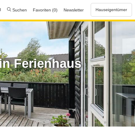
l
Hauseigentümer
Suchen
Favoriten (0)
Newsletter
in Ferienhaus