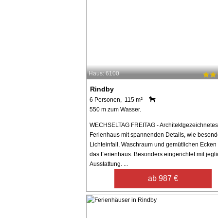
Haus: 6100
Rindby
6 Personen, 115 m²
550 m zum Wasser.
WECHSELTAG FREITAG - Architektgezeichnetes
Ferienhaus mit spannenden Details, wie besond
Lichteinfall, Waschraum und gemütlichen Ecken
das Ferienhaus. Besonders eingerichtet mit jegli
Ausstattung. ...
ab 987 €