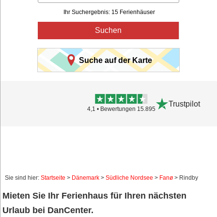
Ihr Suchergebnis: 15 Ferienhäuser
Suchen
Suche auf der Karte
Trustpilot
4,1 • Bewertungen 15.895
Sie sind hier:
Startseite
>
Dänemark
>
Südliche Nordsee
>
Fanø
> Rindby
Mieten Sie Ihr Ferienhaus für Ihren nächsten
Urlaub bei DanCenter.