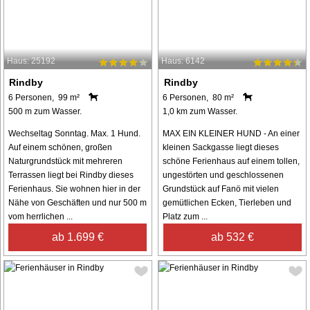
Haus: 25192
Haus: 6142
Rindby
Rindby
6 Personen, 99 m²
6 Personen, 80 m²
500 m zum Wasser.
1,0 km zum Wasser.
Wechseltag Sonntag. Max. 1 Hund.
MAX EIN KLEINER HUND - An einer
Auf einem schönen, großen
kleinen Sackgasse liegt dieses
Naturgrundstück mit mehreren
schöne Ferienhaus auf einem tollen,
Terrassen liegt bei Rindby dieses
ungestörten und geschlossenen
Ferienhaus. Sie wohnen hier in der
Grundstück auf Fanö mit vielen
Nähe von Geschäften und nur 500 m
gemütlichen Ecken, Tierleben und
vom herrlichen ...
Platz zum ...
ab 1.699 €
ab 532 €