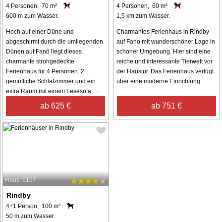
4 Personen, 70 m²
4 Personen, 60 m²
600 m zum Wasser.
1,5 km zum Wasser.
Hoch auf einer Düne und
Charmantes Ferienhaus in Rindby
abgeschirmt durch die umliegenden
auf Fano mit wunderschöner Lage in
Dünen auf Fanö liegt dieses
schöner Umgebung. Hier sind eine
charmante strohgedeckte
reiche und interessante Tierwelt vor
Ferienhaus für 4 Personen. 2
der Haustür. Das Ferienhaus verfügt
gemütliche Schlafzimmer und ein
über eine moderne Einrichtung ...
extra Raum mit einem Lesesofa, ...
ab 625 €
ab 751 €
Haus: 6157
Rindby
4+1 Person, 100 m²
50 m zum Wasser.