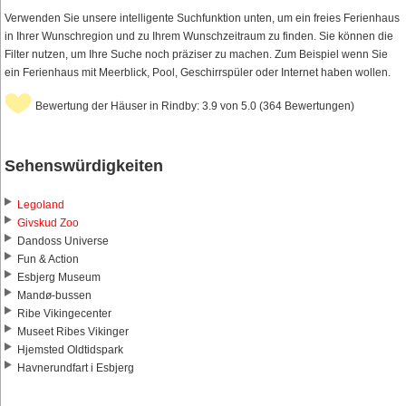
Verwenden Sie unsere intelligente Suchfunktion unten, um ein freies Ferienhaus
in Ihrer Wunschregion und zu Ihrem Wunschzeitraum zu finden. Sie können die
Filter nutzen, um Ihre Suche noch präziser zu machen. Zum Beispiel wenn Sie
ein Ferienhaus mit Meerblick, Pool, Geschirrspüler oder Internet haben wollen.
Bewertung der Häuser in Rindby: 3.9 von 5.0 (364 Bewertungen)
Sehenswürdigkeiten
Legoland
Givskud Zoo
Dandoss Universe
Fun & Action
Esbjerg Museum
Mandø-bussen
Ribe Vikingecenter
Museet Ribes Vikinger
Hjemsted Oldtidspark
Havnerundfart i Esbjerg