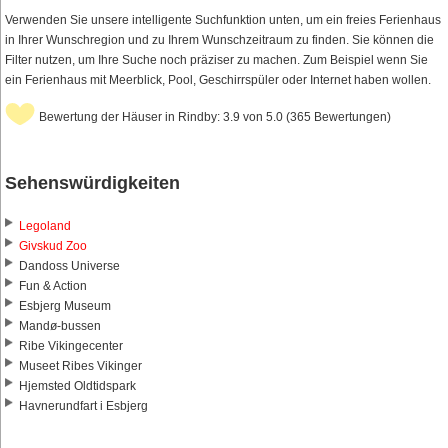
Verwenden Sie unsere intelligente Suchfunktion unten, um ein freies Ferienhaus
in Ihrer Wunschregion und zu Ihrem Wunschzeitraum zu finden. Sie können die
Filter nutzen, um Ihre Suche noch präziser zu machen. Zum Beispiel wenn Sie
ein Ferienhaus mit Meerblick, Pool, Geschirrspüler oder Internet haben wollen.
Bewertung der Häuser in Rindby: 3.9 von 5.0 (365 Bewertungen)
Sehenswürdigkeiten
Legoland
Givskud Zoo
Dandoss Universe
Fun & Action
Esbjerg Museum
Mandø-bussen
Ribe Vikingecenter
Museet Ribes Vikinger
Hjemsted Oldtidspark
Havnerundfart i Esbjerg