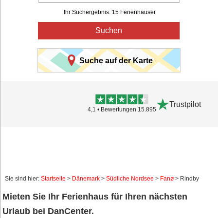
Ihr Suchergebnis: 15 Ferienhäuser
Suchen
Suche auf der Karte
Trustpilot
4,1 • Bewertungen 15.895
Sie sind hier:
Startseite
>
Dänemark
>
Südliche Nordsee
>
Fanø
> Rindby
Mieten Sie Ihr Ferienhaus für Ihren nächsten
Urlaub bei DanCenter.