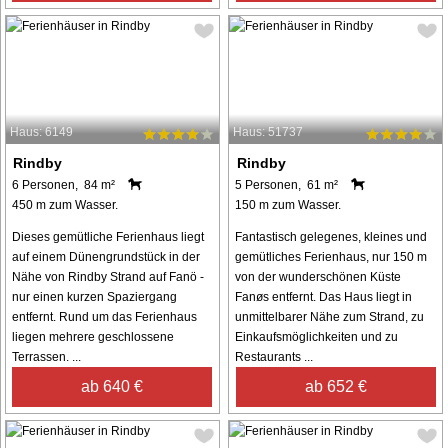
Haus: 6149
Haus: 51737
Rindby
Rindby
6 Personen, 84 m²
5 Personen, 61 m²
450 m zum Wasser.
150 m zum Wasser.
Dieses gemütliche Ferienhaus liegt
Fantastisch gelegenes, kleines und
auf einem Dünengrundstück in der
gemütliches Ferienhaus, nur 150 m
Nähe von Rindby Strand auf Fanö -
von der wunderschönen Küste
nur einen kurzen Spaziergang
Fanøs entfernt. Das Haus liegt in
entfernt. Rund um das Ferienhaus
unmittelbarer Nähe zum Strand, zu
liegen mehrere geschlossene
Einkaufsmöglichkeiten und zu
Terrassen. ...
Restaurants ...
ab 640 €
ab 652 €