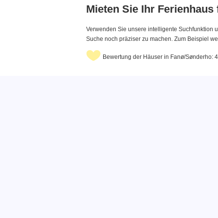
Mieten Sie Ihr Ferienhaus
Verwenden Sie unsere intelligente Suchfunktion u
Suche noch präziser zu machen. Zum Beispiel wenn
Bewertung der Häuser in Fanø/Sønderho: 4