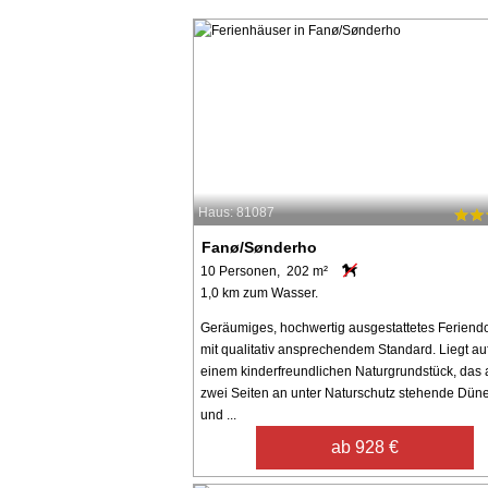
Haus: 81087
Fanø/Sønderho
10 Personen, 202 m²
1,0 km zum Wasser.
Geräumiges, hochwertig ausgestattetes Feriendo
mit qualitativ ansprechendem Standard. Liegt au
einem kinderfreundlichen Naturgrundstück, das 
zwei Seiten an unter Naturschutz stehende Dün
und ...
ab 928 €