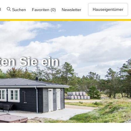
l
Hauseigentümer
Suchen
Favoriten (0)
Newsletter
en Sie ein