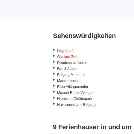
Sehenswürdigkeiten
Legoland
Givskud Zoo
Dandoss Universe
Fun & Action
Esbjerg Museum
Mandø-bussen
Ribe Vikingecenter
Museet Ribes Vikinger
Hjemsted Oldtidspark
Havnerundfart i Esbjerg
9 Ferienhäuser in und um