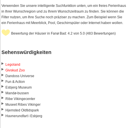
Verwenden Sie unsere intelligente Suchfunktion unten, um ein freies Ferienhaus
in Ihrer Wunschregion und zu Ihrem Wunschzeitraum zu finden. Sie können die
Filter nutzen, um Ihre Suche noch präziser zu machen. Zum Beispiel wenn Sie
ein Ferienhaus mit Meerblick, Pool, Geschirrspüler oder Internet haben wollen.
Bewertung der Häuser in Fanø Bad: 4.2 von 5.0 (483 Bewertungen)
Sehenswürdigkeiten
Legoland
Givskud Zoo
Dandoss Universe
Fun & Action
Esbjerg Museum
Mandø-bussen
Ribe Vikingecenter
Museet Ribes Vikinger
Hjemsted Oldtidspark
Havnerundfart i Esbjerg