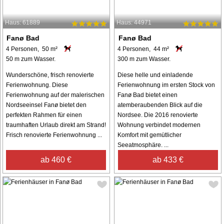
Haus: 61889
Haus: 44971
Fanø Bad
Fanø Bad
4 Personen, 50 m²
4 Personen, 44 m²
50 m zum Wasser.
300 m zum Wasser.
Wunderschöne, frisch renovierte
Diese helle und einladende
Ferienwohnung. Diese
Ferienwohnung im ersten Stock von
Ferienwohnung auf der malerischen
Fanø Bad bietet einen
Nordseeinsel Fanø bietet den
atemberaubenden Blick auf die
perfekten Rahmen für einen
Nordsee. Die 2016 renovierte
traumhaften Urlaub direkt am Strand!
Wohnung verbindet modernen
Frisch renovierte Ferienwohnung ...
Komfort mit gemütlicher
Seeatmosphäre. ...
ab 460 €
ab 433 €