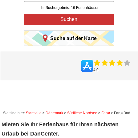
Ihr Suchergebnis: 16 Ferienhäuser
Suchen
Suche auf der Karte
4,0
Sie sind hier:
Startseite
>
Dänemark
>
Südliche Nordsee
>
Fanø
> Fanø Bad
Mieten Sie Ihr Ferienhaus für Ihren nächsten
Urlaub bei DanCenter.