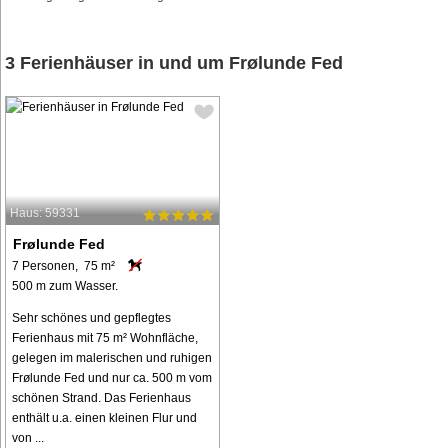
3 Ferienhäuser in und um Frølunde Fed
Haus: 59331
Frølunde Fed
7 Personen, 75 m²
500 m zum Wasser.
Sehr schönes und gepflegtes
Ferienhaus mit 75 m² Wohnfläche,
gelegen im malerischen und ruhigen
Frølunde Fed und nur ca. 500 m vom
schönen Strand. Das Ferienhaus
enthält u.a. einen kleinen Flur und
von ...