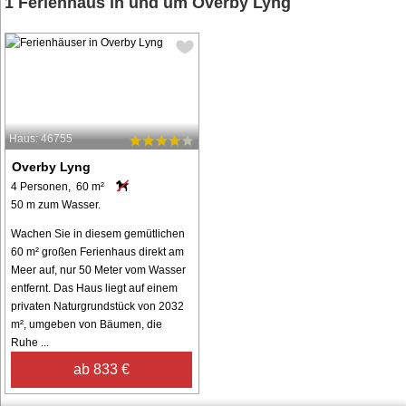
1 Ferienhaus in und um Overby Lyng
Haus: 46755
Overby Lyng
4 Personen, 60 m²
50 m zum Wasser.
Wachen Sie in diesem gemütlichen
60 m² großen Ferienhaus direkt am
Meer auf, nur 50 Meter vom Wasser
entfernt. Das Haus liegt auf einem
privaten Naturgrundstück von 2032
m², umgeben von Bäumen, die
Ruhe ...
ab 833 €