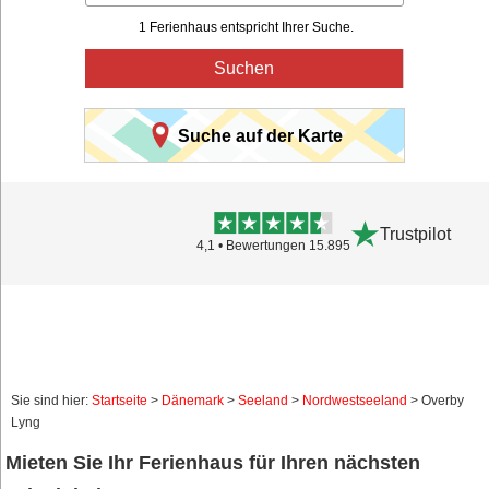
1 Ferienhaus entspricht Ihrer Suche.
Suchen
Suche auf der Karte
Trustpilot
4,1 • Bewertungen 15.895
Sie sind hier:
Startseite
>
Dänemark
>
Seeland
>
Nordwestseeland
> Overby
Lyng
Mieten Sie Ihr Ferienhaus für Ihren nächsten