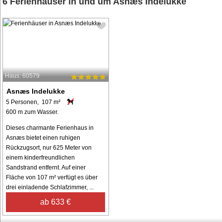
6 Ferienhäuser in und um Asnæs Indelukke
Haus: 60579
Asnæs Indelukke
5 Personen, 107 m²
600 m zum Wasser.
Dieses charmante Ferienhaus in
Asnæs bietet einen ruhigen
Rückzugsort, nur 625 Meter von
einem kinderfreundlichen
Sandstrand entfernt. Auf einer
Fläche von 107 m² verfügt es über
drei einladende Schlafzimmer, ...
ab 633 €