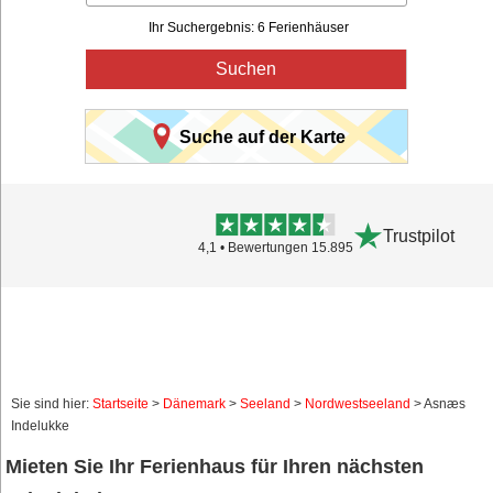
Ihr Suchergebnis: 6 Ferienhäuser
Suchen
Suche auf der Karte
Trustpilot
4,1 • Bewertungen 15.895
Sie sind hier:
Startseite
>
Dänemark
>
Seeland
>
Nordwestseeland
> Asnæs
Indelukke
Mieten Sie Ihr Ferienhaus für Ihren nächsten