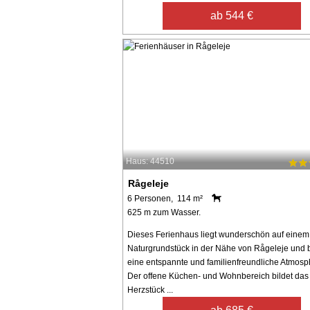
ab 544 €
Haus: 44510
Rågeleje
6 Personen, 114 m²
625 m zum Wasser.
Dieses Ferienhaus liegt wunderschön auf einem
Naturgrundstück in der Nähe von Rågeleje und b
eine entspannte und familienfreundliche Atmosp
Der offene Küchen- und Wohnbereich bildet das
Herzstück ...