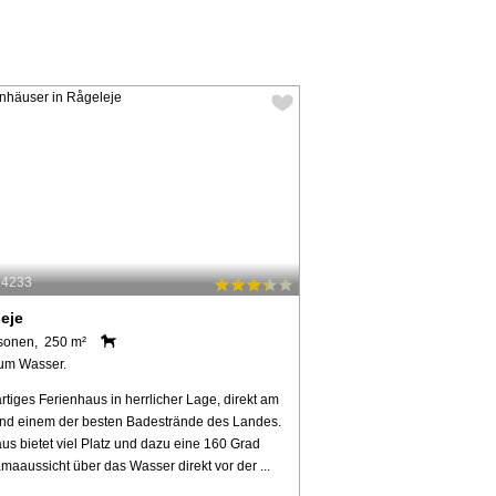
94233
eje
sonen, 250 m²
um Wasser.
rtiges Ferienhaus in herrlicher Lage, direkt am
nd einem der besten Badestrände des Landes.
us bietet viel Platz und dazu eine 160 Grad
maaussicht über das Wasser direkt vor der ...