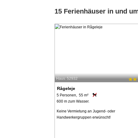
15 Ferienhäuser in und u
Haus: 52932
Rågeleje
5 Personen, 55 m²
600 m zum Wasser.
Keine Vermietung an Jugend- oder
Handwerkergruppen erwünscht!