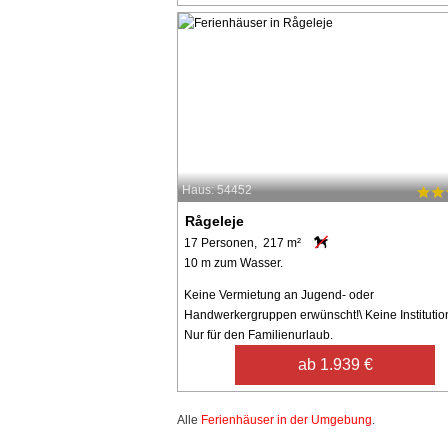
Haus: 54452
Rågeleje
17 Personen, 217 m²
10 m zum Wasser.
Keine Vermietung an Jugend- oder
Handwerkergruppen erwünscht!\ Keine Institutio
Nur für den Familienurlaub.
ab 1.939 €
Alle
Ferienhäuser in der Umgebung
.