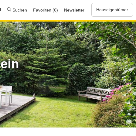
l
Hauseigentümer
Suchen
Favoriten (0)
Newsletter
ein