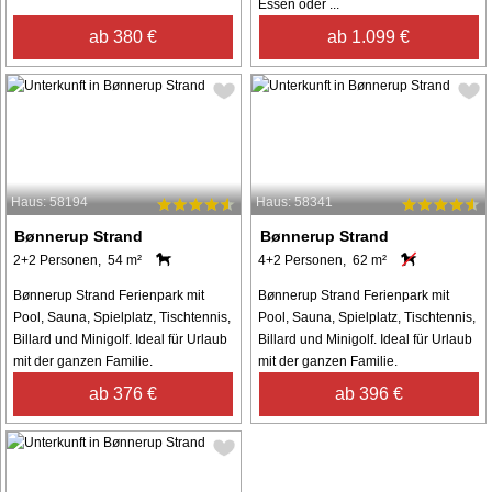
Essen oder ...
ab 380 €
ab 1.099 €
Haus: 58194
Haus: 58341
Bønnerup Strand
Bønnerup Strand
2+2 Personen, 54 m²
4+2 Personen, 62 m²
Bønnerup Strand Ferienpark mit
Bønnerup Strand Ferienpark mit
Pool, Sauna, Spielplatz, Tischtennis,
Pool, Sauna, Spielplatz, Tischtennis,
Billard und Minigolf. Ideal für Urlaub
Billard und Minigolf. Ideal für Urlaub
mit der ganzen Familie.
mit der ganzen Familie.
ab 376 €
ab 396 €