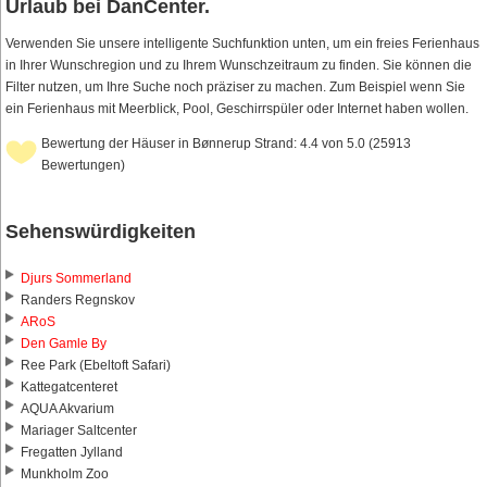
Urlaub bei DanCenter.
Verwenden Sie unsere intelligente Suchfunktion unten, um ein freies Ferienhaus
in Ihrer Wunschregion und zu Ihrem Wunschzeitraum zu finden. Sie können die
Filter nutzen, um Ihre Suche noch präziser zu machen. Zum Beispiel wenn Sie
ein Ferienhaus mit Meerblick, Pool, Geschirrspüler oder Internet haben wollen.
Bewertung der Häuser in Bønnerup Strand: 4.4 von 5.0 (25913
Bewertungen)
Sehenswürdigkeiten
Djurs Sommerland
Randers Regnskov
ARoS
Den Gamle By
Ree Park (Ebeltoft Safari)
Kattegatcenteret
AQUA Akvarium
Mariager Saltcenter
Fregatten Jylland
Munkholm Zoo