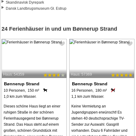
Skandinavisk Dyrepark
Dansk Landbrugsmuseum Gl. Estrup
24 Ferienhäuser in und um Bønnerup Strand
Haus: 54359
Haus: 57369
Bønnerup Strand
Bønnerup Strand
10 Personen, 150 m²
16 Personen, 180 m²
1,0 km zum Wasser.
1,1 km zum Wasser.
Dieses schöne Haus liegt an einer
Keine Vermietung an
ruhigen Straße in der schönen
Jugendgruppen erwünscht! Es
Ferienhausgegend bei Bønnerup
stehen 40 deutschsprachige TV-
Strand. Das Haus steht auf einem
Sender zur Auswahl. Gasgrill
großen, schönen Grundstück mit
vorhanden. Dazu 6 Fahrräder und