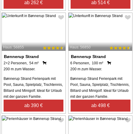
ab 262 €
ab 514 €
Haus: 56855
Haus: 56850
Bønnerup Strand
Bønnerup Strand
2+2 Personen, 54 m²
6 Personen, 100 m²
200 m zum Wasser.
200 m zum Wasser.
Bønnerup Strand Ferienpark mit
Bønnerup Strand Ferienpark mit
Pool, Sauna, Spielplatz, Tischtennis,
Pool, Sauna, Spielplatz, Tischtennis,
Billard und Minigolf. Ideal für Urlaub
Billard und Minigolf. Ideal für Urlaub
mit der ganzen Familie.
mit der ganzen Familie.
ab 390 €
ab 498 €