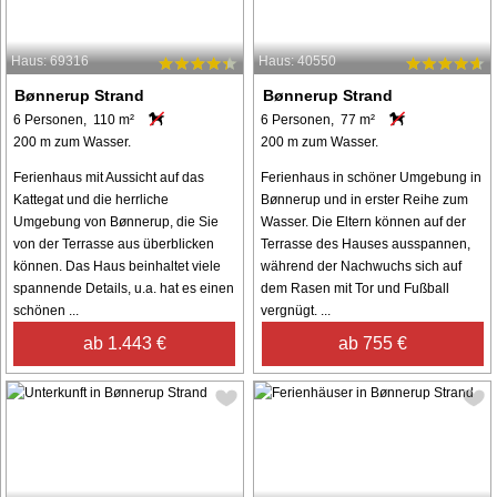
Haus: 69316
Haus: 40550
Bønnerup Strand
Bønnerup Strand
6 Personen, 110 m²
6 Personen, 77 m²
200 m zum Wasser.
200 m zum Wasser.
Ferienhaus mit Aussicht auf das
Ferienhaus in schöner Umgebung in
Kattegat und die herrliche
Bønnerup und in erster Reihe zum
Umgebung von Bønnerup, die Sie
Wasser. Die Eltern können auf der
von der Terrasse aus überblicken
Terrasse des Hauses ausspannen,
können. Das Haus beinhaltet viele
während der Nachwuchs sich auf
spannende Details, u.a. hat es einen
dem Rasen mit Tor und Fußball
schönen ...
vergnügt. ...
ab 1.443 €
ab 755 €