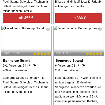
Pool, Sauna, Spielplatz, Tischtennis,
Billard und Minigolf. Ideal für Urlaub
Billard und Minigolf. Ideal für Urlaub
mit der ganzen Familie.
mit der ganzen Familie.
ab 456 €
ab 386 €
Haus: 57993
Haus: 45965
Bønnerup Strand
Bønnerup Strand
2+2 Personen, 54 m²
6 Personen, 71 m²
200 m zum Wasser.
200 m zum Wasser.
Bønnerup Strand Ferienpark mit
Ferienhaus mit 71 m² Wohnfläche in
Pool, Sauna, Spielplatz, Tischtennis,
ruhiger Lage am Ende einer
Billard und Minigolf. Ideal für Urlaub
Sackgasse. Im Inneren erwarten Sie
mit der ganzen Familie.
drei Schlafzimmer und eine helle,
geräumige Wohnküche mit 39 m²,
ideal zum gemeinsamen Kochen,