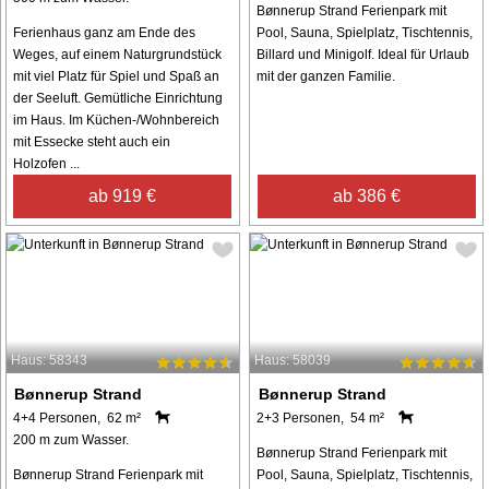
Bønnerup Strand Ferienpark mit
Ferienhaus ganz am Ende des
Pool, Sauna, Spielplatz, Tischtennis,
Weges, auf einem Naturgrundstück
Billard und Minigolf. Ideal für Urlaub
mit viel Platz für Spiel und Spaß an
mit der ganzen Familie.
der Seeluft. Gemütliche Einrichtung
im Haus. Im Küchen-/Wohnbereich
mit Essecke steht auch ein
Holzofen ...
ab 919 €
ab 386 €
Haus: 58343
Haus: 58039
Bønnerup Strand
Bønnerup Strand
4+4 Personen, 62 m²
2+3 Personen, 54 m²
200 m zum Wasser.
Bønnerup Strand Ferienpark mit
Bønnerup Strand Ferienpark mit
Pool, Sauna, Spielplatz, Tischtennis,