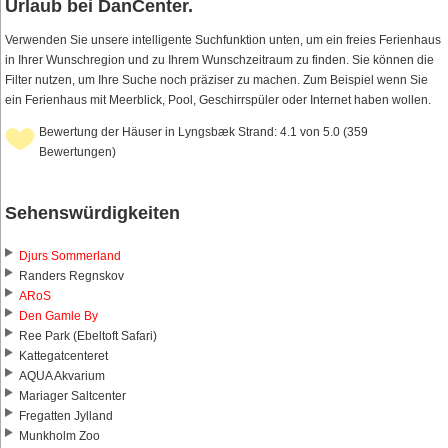
Urlaub bei DanCenter.
Verwenden Sie unsere intelligente Suchfunktion unten, um ein freies Ferienhaus
in Ihrer Wunschregion und zu Ihrem Wunschzeitraum zu finden. Sie können die
Filter nutzen, um Ihre Suche noch präziser zu machen. Zum Beispiel wenn Sie
ein Ferienhaus mit Meerblick, Pool, Geschirrspüler oder Internet haben wollen.
Bewertung der Häuser in Lyngsbæk Strand: 4.1 von 5.0 (359
Bewertungen)
Sehenswürdigkeiten
Djurs Sommerland
Randers Regnskov
ARoS
Den Gamle By
Ree Park (Ebeltoft Safari)
Kattegatcenteret
AQUA Akvarium
Mariager Saltcenter
Fregatten Jylland
Munkholm Zoo