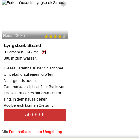
Haus: 73035
Lyngsbæk Strand
8 Personen, 147 m²
300 m zum Wasser.
Dieses Ferienhaus steht in schöner
Umgebung auf einem großen
Naturgrundstück mit
Panoramaaussicht auf die Bucht von
Ebeltoft, zu der es nur etwa 300 m
sind. In dem hauseigenen
Poolbereich können Sie zu ...
ab 683 €
Alle
Ferienhäuser in der Umgebung
.