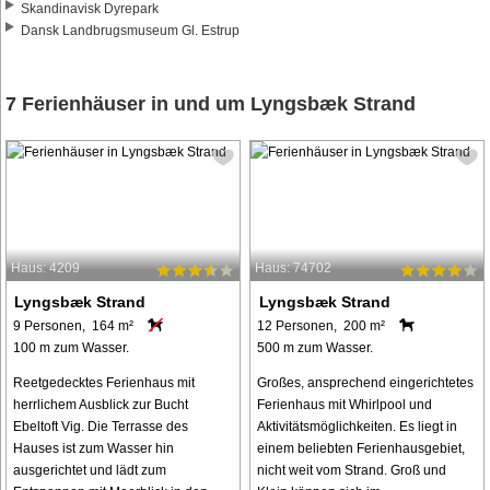
Skandinavisk Dyrepark
Dansk Landbrugsmuseum Gl. Estrup
7 Ferienhäuser in und um Lyngsbæk Strand
Haus: 4209
Haus: 74702
Lyngsbæk Strand
Lyngsbæk Strand
9 Personen, 164 m²
12 Personen, 200 m²
100 m zum Wasser.
500 m zum Wasser.
Reetgedecktes Ferienhaus mit
Großes, ansprechend eingerichtetes
herrlichem Ausblick zur Bucht
Ferienhaus mit Whirlpool und
Ebeltoft Vig. Die Terrasse des
Aktivitätsmöglichkeiten. Es liegt in
Hauses ist zum Wasser hin
einem beliebten Ferienhausgebiet,
ausgerichtet und lädt zum
nicht weit vom Strand. Groß und