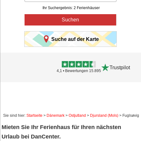
Ihr Suchergebnis: 2 Ferienhäuser
Suchen
Suche auf der Karte
Trustpilot
4,1 • Bewertungen 15.895
Sie sind hier:
Startseite
>
Dänemark
>
Ostjutland
>
Djursland (Mols)
> Fuglsøvig
Mieten Sie Ihr Ferienhaus für Ihren nächsten
Urlaub bei DanCenter.