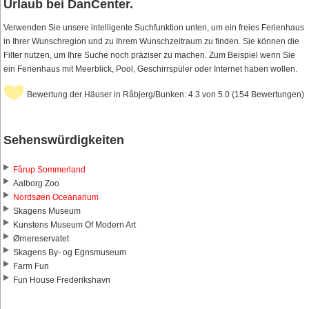
Urlaub bei DanCenter.
Verwenden Sie unsere intelligente Suchfunktion unten, um ein freies Ferienhaus
in Ihrer Wunschregion und zu Ihrem Wunschzeitraum zu finden. Sie können die
Filter nutzen, um Ihre Suche noch präziser zu machen. Zum Beispiel wenn Sie
ein Ferienhaus mit Meerblick, Pool, Geschirrspüler oder Internet haben wollen.
Bewertung der Häuser in Råbjerg/Bunken: 4.3 von 5.0 (154 Bewertungen)
Sehenswürdigkeiten
Fårup Sommerland
Aalborg Zoo
Nordsøen Oceanarium
Skagens Museum
Kunstens Museum Of Modern Art
Ørnereservatet
Skagens By- og Egnsmuseum
Farm Fun
Fun House Frederikshavn