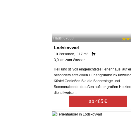
Haus: 67058
Lodskovvad
10 Personen, 117 m²
3,0 km zum Wasser.
Hell und stilvoll eingerichtetes Ferienhaus, auf 
besonders attraktiven Dünengrundstück unweit 
Küste! Genießen Sie die Sonnentage und
Sommerabende draußen auf der großen Holzter
die teilweise ...
ab 485 €