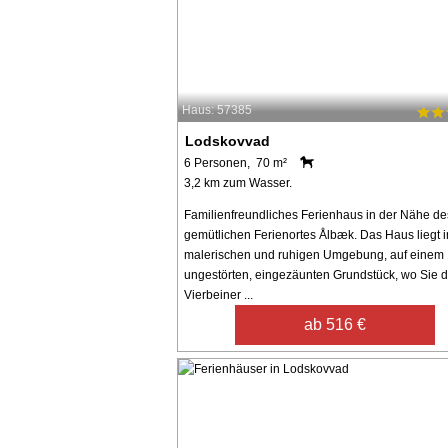
Haus: 57385
Lodskovvad
6 Personen, 70 m²
3,2 km zum Wasser.
Familienfreundliches Ferienhaus in der Nähe de
gemütlichen Ferienortes Ålbæk. Das Haus liegt i
malerischen und ruhigen Umgebung, auf einem
ungestörten, eingezäunten Grundstück, wo Sie 
Vierbeiner ...
ab 516 €