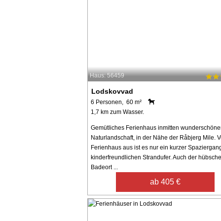
Haus: 56459
Lodskovvad
6 Personen, 60 m²
1,7 km zum Wasser.
Gemütliches Ferienhaus inmitten wunderschöne
Naturlandschaft, in der Nähe der Råbjerg Mile. 
Ferienhaus aus ist es nur ein kurzer Spazierga
kinderfreundlichen Strandufer. Auch der hübsch
Badeort ...
ab 405 €