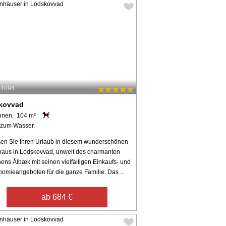
34894
kovvad
onen, 104 m²
 zum Wasser.
en Sie Ihren Urlaub in diesem wunderschönen
haus in Lodskovvad, unweit des charmanten
ens Ålbæk mit seinen vielfältigen Einkaufs- und
nomieangeboten für die ganze Familie. Das ...
ab 684 €