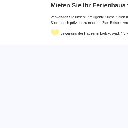
Mieten Sie Ihr Ferienhaus
Verwenden Sie unsere intelligente Suchfunktion u
Suche noch präziser zu machen. Zum Beispiel wenn
Bewertung der Häuser in Lodskovvad: 4.3 