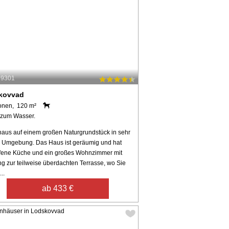
69301
kovvad
onen, 120 m²
 zum Wasser.
haus auf einem großen Naturgrundstück in sehr
r Umgebung. Das Haus ist geräumig und hat
ffene Küche und ein großes Wohnzimmer mit
g zur teilweise überdachten Terrasse, wo Sie
...
ab 433 €