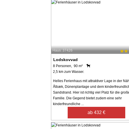
Haus: 37426
Lodskovvad
8 Personen, 90 m²
2,5 km zum Wasser.
Helles Ferienhaus mit attraktiver Lage in der Nä
Ålbæk, Dünenplantage und dem kinderfreundlic
Sandstrand. Hier ist richtig viel Platz für die groß
Familie. Die Gegend bietet zudem eine sehr
kinderfreundliche ...
ab 432 €