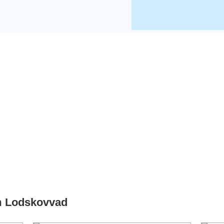
m Lodskovvad