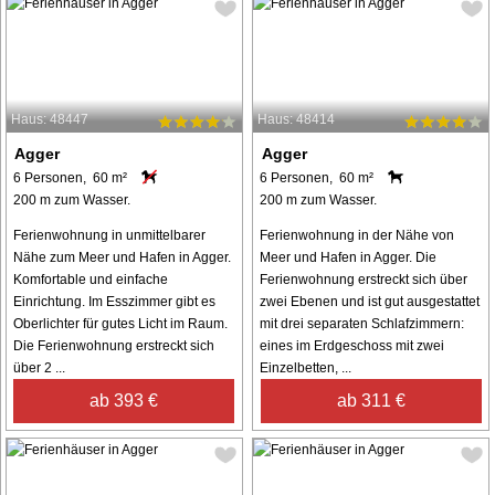
Haus: 48447
Haus: 48414
Agger
Agger
6 Personen, 60 m²
6 Personen, 60 m²
200 m zum Wasser.
200 m zum Wasser.
Ferienwohnung in unmittelbarer
Ferienwohnung in der Nähe von
Nähe zum Meer und Hafen in Agger.
Meer und Hafen in Agger. Die
Komfortable und einfache
Ferienwohnung erstreckt sich über
Einrichtung. Im Esszimmer gibt es
zwei Ebenen und ist gut ausgestattet
Oberlichter für gutes Licht im Raum.
mit drei separaten Schlafzimmern:
Die Ferienwohnung erstreckt sich
eines im Erdgeschoss mit zwei
über 2 ...
Einzelbetten, ...
ab 393 €
ab 311 €