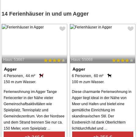
14 Ferienhäuser in und um Agger
Haus: 53667
Haus: 55068
Agger
Agger
4 Personen, 44 m²
6 Personen, 60 m²
150 m zum Wasser.
100 m zum Wasser.
Ferienwohnung im Agger Tange
Diese charmante Ferienwohnung in
Feriecenter in der Nähe vieler
Agger liegt ideal in der Nähe von
Gemeinschaftsaktivitäten wie
Meer und Hafen und bietet eine
Spielplatz, Tennisplatz und
gemütliche Einrichtung im
Gemeindezentrum. Von der Nordsee
skandinavischen Stil. Der
und dem Strand trennen Sie nur ca.
Essbereich ist dank Oberlichtern
150 Meter, vom Spielplatz ...
lichtdurchflutet und ...