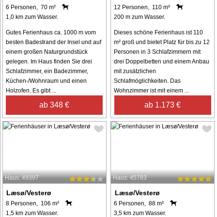
6 Personen, 70 m²
12 Personen, 110 m²
1,0 km zum Wasser.
200 m zum Wasser.
Gutes Ferienhaus ca. 1000 m vom
Dieses schöne Ferienhaus ist 110
besten Badestrand der Insel und auf
m² groß und bietet Platz für bis zu 12
einem großen Naturgrundstück
Personen in 3 Schlafzimmern mit
gelegen. Im Haus finden Sie drei
drei Doppelbetten und einem Anbau
Schlafzimmer, ein Badezimmer,
mit zusätzlichen
Küchen-/Wohnraum und einen
Schlafmöglichkeiten. Das
Holzofen. Es gibt ...
Wohnzimmer ist mit einem ...
ab 348 €
ab 1.173 €
Haus: 49397
Haus: 45783
Læsø/Vesterø
Læsø/Vesterø
8 Personen, 106 m²
6 Personen, 88 m²
1,5 km zum Wasser.
3,5 km zum Wasser.