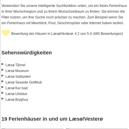
Verwenden Sie unsere intelligente Suchfunktion unten, um ein freies Ferienhaus
in Ihrer Wunschregion und zu Ihrem Wunschzeitraum zu finden. Sie können die
Filter nutzen, um Ihre Suche noch präziser zu machen. Zum Beispiel wenn Sie
ein Ferienhaus mit Meerblick, Pool, Geschirrspüler oder Internet haben wollen.
Bewertung der Häuser in Læsø/Vesterø: 4.2 von 5.0 (480 Bewertungen)
Sehenswürdigkeiten
Læsø Tårnet
Læsø Museum
Læsø Saltsyderi
Læsø Seaside Golfklub
Læsø Kur bad
Læsø Uldstue
Læsø Bryghus
19 Ferienhäuser in und um Læsø/Vesterø