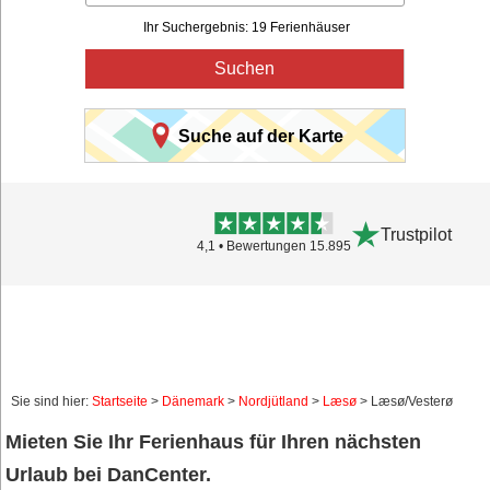
Ihr Suchergebnis: 19 Ferienhäuser
Suchen
Suche auf der Karte
Trustpilot
4,1 • Bewertungen 15.895
Sie sind hier:
Startseite
>
Dänemark
>
Nordjütland
>
Læsø
> Læsø/Vesterø
Mieten Sie Ihr Ferienhaus für Ihren nächsten
Urlaub bei DanCenter.