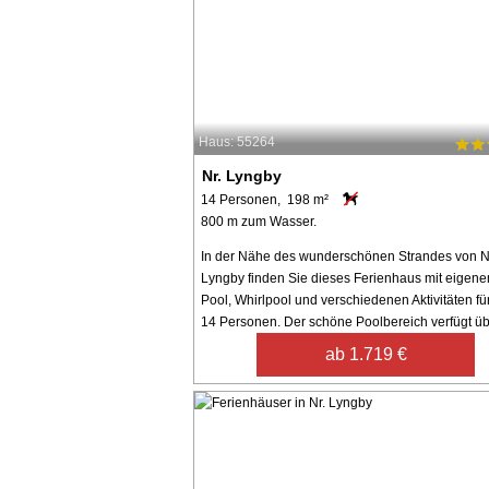
Haus: 55264
Nr. Lyngby
14 Personen, 198 m²
800 m zum Wasser.
In der Nähe des wunderschönen Strandes von N
Lyngby finden Sie dieses Ferienhaus mit eigen
Pool, Whirlpool und verschiedenen Aktivitäten für
14 Personen. Der schöne Poolbereich verfügt übe
ab 1.719 €