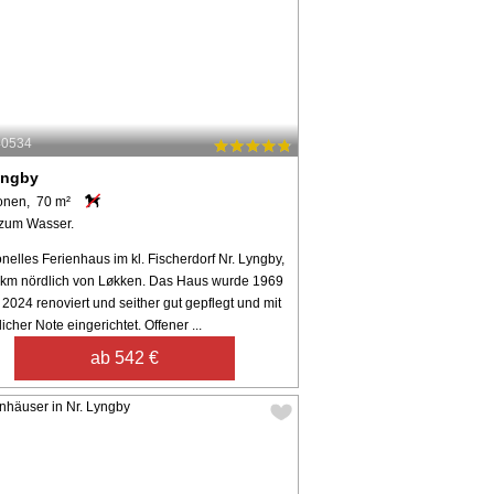
40534
yngby
onen, 70 m²
zum Wasser.
onelles Ferienhaus im kl. Fischerdorf Nr. Lyngby,
 km nördlich von Løkken. Das Haus wurde 1969
 2024 renoviert und seither gut gepflegt und mit
icher Note eingerichtet. Offener ...
ab 542 €