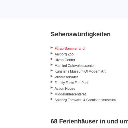
Sehenswürdigkeiten
Fårup Sommerland
Aalborg Zoo
Utzon Center
Maritimt Oplevelsescenter
Kunstens Museum Of Modern Art
Ørnereservatet
Family Farm Fun Park
Action House
Middelaldercenteret
Aalborg Forsvars- & Garnisonsmuseum
68 Ferienhäuser in und u