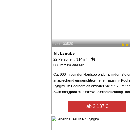
Haus: 33539
Nr. Lyngby
22 Personen, 314 m²
800 m zum Wasser.
Ca. 900 m von der Nordsee entfernt finden Sie d
ansprechend eingerichtete Ferienhaus mit Pool i
Lyngby. Im Poolbereich erwartet Sie ein 21 m² g
Swimmingpool mit Unterwasserbeleuchtung und 
ab 2.137 €