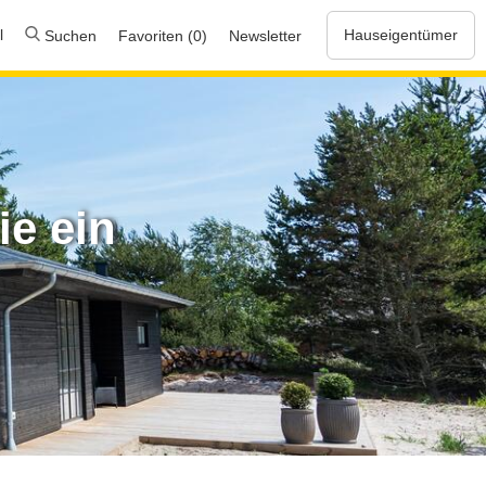
l
Hauseigentümer
Suchen
Favoriten (0)
Newsletter
ie ein