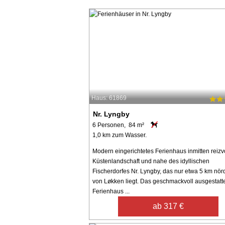
Haus: 61869
Nr. Lyngby
6 Personen, 84 m²
1,0 km zum Wasser.
Modern eingerichtetes Ferienhaus inmitten reizvo
Küstenlandschaft und nahe des idyllischen
Fischerdorfes Nr. Lyngby, das nur etwa 5 km nörd
von Løkken liegt. Das geschmackvoll ausgestatt
Ferienhaus ...
ab 317 €