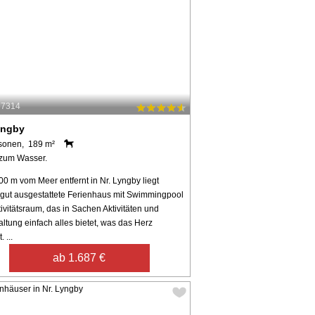
57314
yngby
sonen, 189 m²
zum Wasser.
0 m vom Meer entfernt in Nr. Lyngby liegt
 gut ausgestattete Ferienhaus mit Swimmingpool
ivitätsraum, das in Sachen Aktivitäten und
ltung einfach alles bietet, was das Herz
 ...
ab 1.687 €