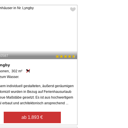
40587
yngby
sonen, 302 m²
zum Wasser.
sem individuell gestalteten, äußerst geräumigen
domizil wurden in Bezug auf Ferienhausurlaub
eue Maßstäbe gesetzt. Es ist aus hochwertigem
l erbaut und architektonisch ansprechend ...
ab 1.893 €