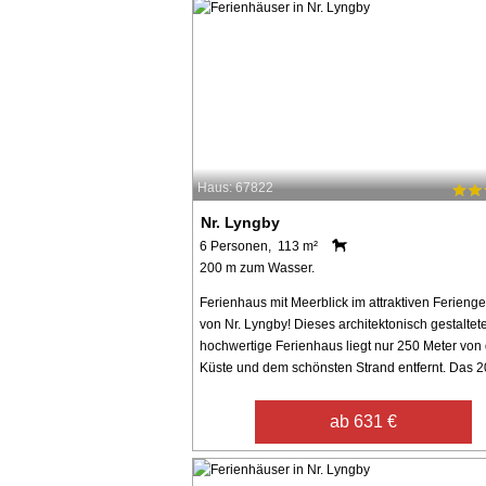
Haus: 67822
Nr. Lyngby
6 Personen, 113 m²
200 m zum Wasser.
Ferienhaus mit Meerblick im attraktiven Ferienge
von Nr. Lyngby! Dieses architektonisch gestaltete
hochwertige Ferienhaus liegt nur 250 Meter von
Küste und dem schönsten Strand entfernt. Das 20
ab 631 €