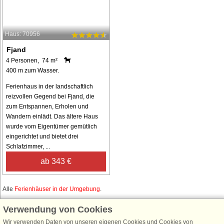
Haus: 70956
Fjand
4 Personen, 74 m²
400 m zum Wasser.
Ferienhaus in der landschaftlich
reizvollen Gegend bei Fjand, die
zum Entspannen, Erholen und
Wandern einlädt. Das ältere Haus
wurde vom Eigentümer gemütlich
eingerichtet und bietet drei
Schlafzimmer, ...
ab 343 €
Alle
Ferienhäuser in der Umgebung
.
Verwendung von Cookies
Wir verwenden Daten von unseren eigenen Cookies und Cookies von