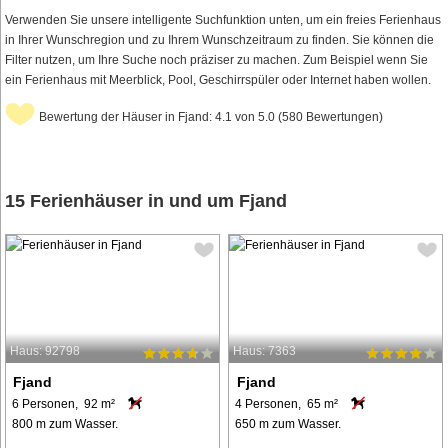
Verwenden Sie unsere intelligente Suchfunktion unten, um ein freies Ferienhaus
in Ihrer Wunschregion und zu Ihrem Wunschzeitraum zu finden. Sie können die
Filter nutzen, um Ihre Suche noch präziser zu machen. Zum Beispiel wenn Sie
ein Ferienhaus mit Meerblick, Pool, Geschirrspüler oder Internet haben wollen.
Bewertung der Häuser in Fjand: 4.1 von 5.0 (580 Bewertungen)
15 Ferienhäuser in und um Fjand
Haus: 92798
Haus: 7363
Fjand
Fjand
6 Personen, 92 m²
4 Personen, 65 m²
800 m zum Wasser.
650 m zum Wasser.