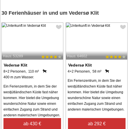
30 Ferienhäuser in und um Vedersø Klit
Haus: 53289
Haus: 64602
Vedersø Klit
Vedersø Klit
8+2 Personen, 110 m²
4+2 Personen, 58 m²
400 m zum Wasser.
Ein Ferienzentrum, in dem Sie der
Ein Ferienzentrum, in dem Sie der
westjütländischen Küste fast näher
westjütländischen Küste fast näher
kommen. Hier bietet die Umgebung
kommen. Hier bietet die Umgebung
wunderschöne Natur sowie einen
wunderschöne Natur sowie einen
einfachen Zugang zum Strand und
einfachen Zugang zum Strand und
anderen malerischen Umgebungen.
anderen malerischen Umgebungen.
ab 430 €
ab 292 €