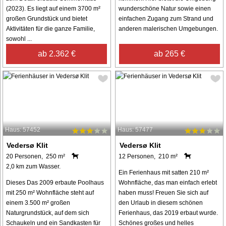
(2023). Es liegt auf einem 3700 m²
wunderschöne Natur sowie einen
großen Grundstück und bietet
einfachen Zugang zum Strand und
Aktivitäten für die ganze Familie,
anderen malerischen Umgebungen.
sowohl ...
ab 2.362 €
ab 265 €
Haus: 57452
Haus: 57477
Vedersø Klit
Vedersø Klit
20 Personen, 250 m²
12 Personen, 210 m²
2,0 km zum Wasser.
Ein Ferienhaus mit satten 210 m²
Dieses Das 2009 erbaute Poolhaus
Wohnfläche, das man einfach erlebt
mit 250 m² Wohnfläche steht auf
haben muss! Freuen Sie sich auf
einem 3.500 m² großen
den Urlaub in diesem schönen
Naturgrundstück, auf dem sich
Ferienhaus, das 2019 erbaut wurde.
Schaukeln und ein Sandkasten für
Schönes großes und helles