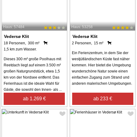
Haus: 57484
Haus: 53258
Vedersø Klit
Vedersø Klit
18 Personen, 300 m²
2 Personen, 15 m²
1,5 km zum Wasser.
Ein Ferienzentrum, in dem Sie der
Dieses 300 m² große Poolhaus mit
westjütländischen Küste fast näher
Reetdach liegt auf einem 3.500 m²
kommen. Hier bietet die Umgebung
großen Naturgrundstück, etwa 1,5
wunderschöne Natur sowie einen
km von der Nordsee entfernt. Das
einfachen Zugang zum Strand und
Ferienhaus ist die ideale Wahl für
anderen malerischen Umgebungen.
Gäste, die sowohl den Innen- als ...
ab 1.269 €
ab 233 €