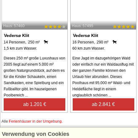
Haus: 57460
Haus: 57495
Vedersø Klit
Vedersø Klit
14 Personen, 250 m²
16 Personen, 290 m²
1,5 km zum Wasser.
60 km zum Wasser.
Dieses 250 m² große Luxushaus von
Eine Jagd im dazugehörigen Wald
2005 liegt auf einem 5.000 m²
oder einfach nur ein Waldausflug mit
großen Naturgrundstück, auf dem es
der ganzen Familie können den
für die Kinder Schaukeln, einen
Urlaub hier abrunden. Dieses
Sandkasten, eine Spielburg und ein
Poolhaus mit 95.000 m² Wald- und
Fußballtor gibt. Im hauseigenen
Heidefläche liegt in einem
Poolbereich ...
unglaublich schönen ...
ab 1.201 €
ab 2.841 €
Alle
Ferienhäuser in der Umgebung
.
Verwendung von Cookies