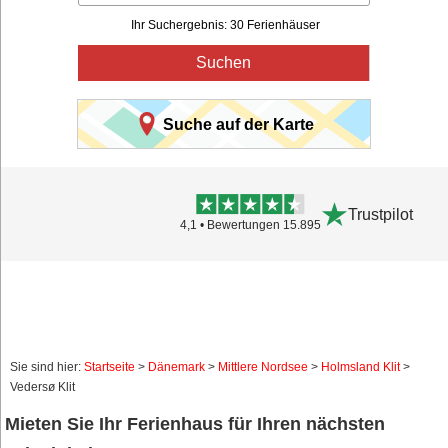
Ihr Suchergebnis: 30 Ferienhäuser
Suchen
Suche auf der Karte
Trustpilot
4,1 • Bewertungen 15.895
Sie sind hier:
Startseite
>
Dänemark
>
Mittlere Nordsee
>
Holmsland Klit
>
Vedersø Klit
Mieten Sie Ihr Ferienhaus für Ihren nächsten