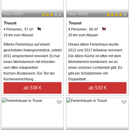
Haus: 40620
Haus: 43386
Truust
Truust
4 Personen, 57 m²
4 Personen, 60 m²
18 km zum Wasser.
20 km zum Wasser.
Älteres Ferienhaus auf einem
Dieses ältere Ferienhaus wurde
geschützten Naturgrundstück, zuletzt
2012 und 2017 teilweise renoviert.
2011 ansprechend renoviert. Es hat
Die ältere Küche ist offen mit dem
einen Wohnbereich mit Holzofen
Wohnbereich kombiniert, wo es
und offen integriertem
einen schönen Lichteinfall gibt. Es
Küchen-/Essbereich. Ein Teil der
gibt ein Schlafzimmer mit
Kücheneinrichtung ...
Doppelbett ...
ab 538 €
ab 533 €