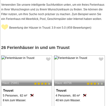
Verwenden Sie unsere intelligente Suchfunktion unten, um ein freies Ferienhaus
in Ihrer Wunschregion und zu Ihrem Wunschzeitraum zu finden. Sie können die
Filter nutzen, um Ihre Suche noch präziser zu machen. Zum Beispiel wenn Sie
ein Ferienhaus mit Meerblick, Pool, Geschirrspüler oder Internet haben wollen.
Bewertung der Häuser in Truust: 3.9 von 5.0 (459 Bewertungen)
26 Ferienhäuser in und um Truust
Haus: 25861
Haus: 49756
Truust
Truust
5 Personen, 82 m²
4 Personen, 80 m²
8 km zum Wasser.
40 km zum Wasser.