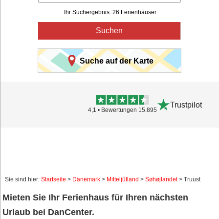
Ihr Suchergebnis: 26 Ferienhäuser
Suchen
Suche auf der Karte
Trustpilot
4,1 • Bewertungen 15.895
Sie sind hier:
Startseite
>
Dänemark
>
Mitteljütland
>
Søhøjlandet
> Truust
Mieten Sie Ihr Ferienhaus für Ihren nächsten
Urlaub bei DanCenter.