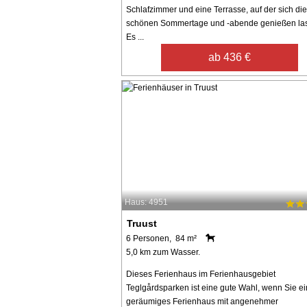
Schlafzimmer und eine Terrasse, auf der sich die
schönen Sommertage und -abende genießen la
Es ...
ab 436 €
Haus: 4951
Truust
6 Personen, 84 m²
5,0 km zum Wasser.
Dieses Ferienhaus im Ferienhausgebiet
Teglgårdsparken ist eine gute Wahl, wenn Sie ei
geräumiges Ferienhaus mit angenehmer