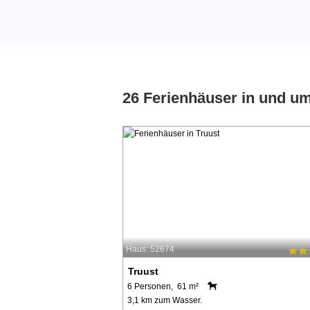
26 Ferienhäuser in und u
Haus: 52674
Truust
6 Personen, 61 m²
3,1 km zum Wasser.