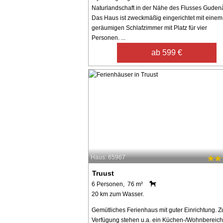
Naturlandschaft in der Nähe des Flusses Guden
Das Haus ist zweckmäßig eingerichtet mit einem
geräumigen Schlafzimmer mit Platz für vier
Personen. ...
ab 599 €
Haus: 65967
Truust
6 Personen, 76 m²
20 km zum Wasser.
Gemütliches Ferienhaus mit guter Einrichtung. Z
Verfügung stehen u.a. ein Küchen-/Wohnbereich,