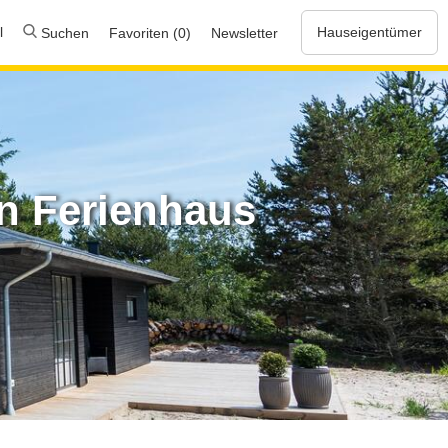
l
Hauseigentümer
Suchen
Favoriten (0)
Newsletter
in Ferienhaus