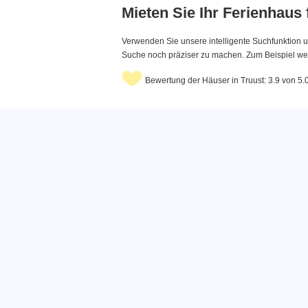
Mieten Sie Ihr Ferienhaus
Verwenden Sie unsere intelligente Suchfunktion u
Suche noch präziser zu machen. Zum Beispiel wenn
Bewertung der Häuser in Truust: 3.9 von 5