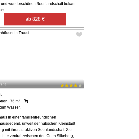
 und wunderschönen Seenlandschaft bekannt
ses ...
ab 828 €
8791
t
onen, 76 m²
zum Wasser.
aus in einer familienfreundlichen
hausgegend, unweit der hübschen Kleinstadt
rg mit ihrer attraktiven Seenlandschaft. Sie
 hier zentral zwischen den Orten Silkeborg,