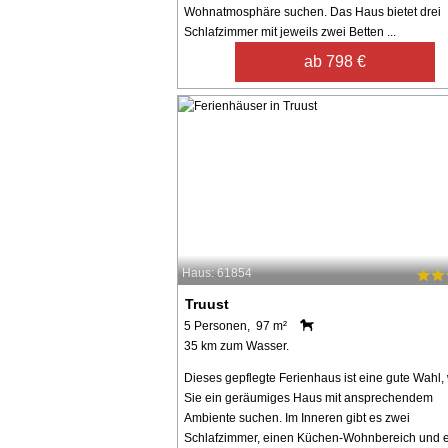
Wohnatmosphäre suchen. Das Haus bietet drei
Schlafzimmer mit jeweils zwei Betten ...
ab 798 €
Haus: 61854
Truust
5 Personen, 97 m²
35 km zum Wasser.
Dieses gepflegte Ferienhaus ist eine gute Wahl
Sie ein geräumiges Haus mit ansprechendem
Ambiente suchen. Im Inneren gibt es zwei
Schlafzimmer, einen Küchen-Wohnbereich und e